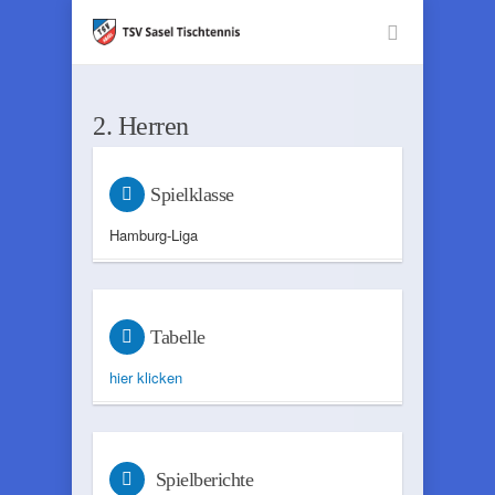
2. Herren
Spielklasse
Hamburg-Liga
Tabelle
hier klicken
Spielberichte