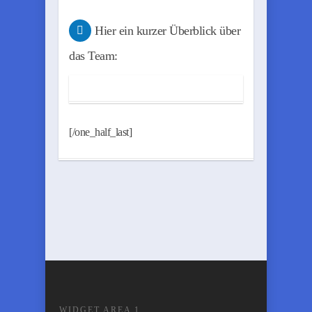
Hier ein kurzer Überblick über
das Team:
[/one_half_last]
WIDGET AREA 1