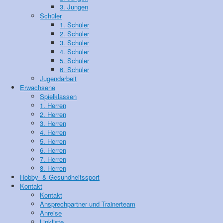
3. Jungen
Schüler
1. Schüler
2. Schüler
3. Schüler
4. Schüler
5. Schüler
6. Schüler
Jugendarbeit
Erwachsene
Spielklassen
1. Herren
2. Herren
3. Herren
4. Herren
5. Herren
6. Herren
7. Herren
8. Herren
Hobby- & Gesundheitssport
Kontakt
Kontakt
Ansprechpartner und Trainerteam
Anreise
Linkliste