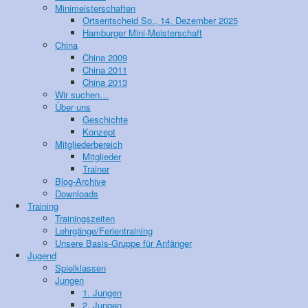
Minimeisterschaften
Ortsentscheid So., 14. Dezember 2025
Hamburger Mini-Meisterschaft
China
China 2009
China 2011
China 2013
Wir suchen…
Über uns
Geschichte
Konzept
Mitgliederbereich
Mitglieder
Trainer
Blog-Archive
Downloads
Training
Trainingszeiten
Lehrgänge/Ferientraining
Unsere Basis-Gruppe für Anfänger
Jugend
Spielklassen
Jungen
1. Jungen
2. Jungen