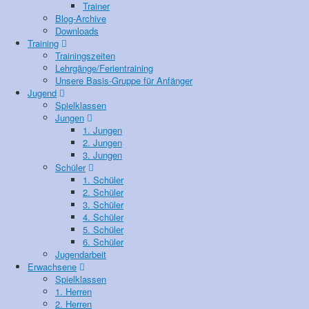
Trainer
Blog-Archive
Downloads
Training
Trainingszeiten
Lehrgänge/Ferientraining
Unsere Basis-Gruppe für Anfänger
Jugend
Spielklassen
Jungen
1. Jungen
2. Jungen
3. Jungen
Schüler
1. Schüler
2. Schüler
3. Schüler
4. Schüler
5. Schüler
6. Schüler
Jugendarbeit
Erwachsene
Spielklassen
1. Herren
2. Herren