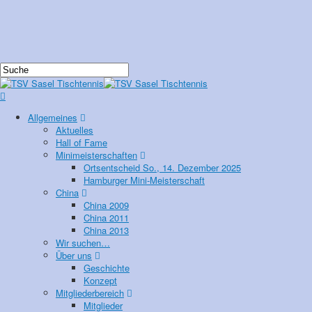
Allgemeines
Aktuelles
Hall of Fame
Minimeisterschaften
Ortsentscheid So., 14. Dezember 2025
Hamburger Mini-Meisterschaft
China
China 2009
China 2011
China 2013
Wir suchen…
Über uns
Geschichte
Konzept
Mitgliederbereich
Mitglieder