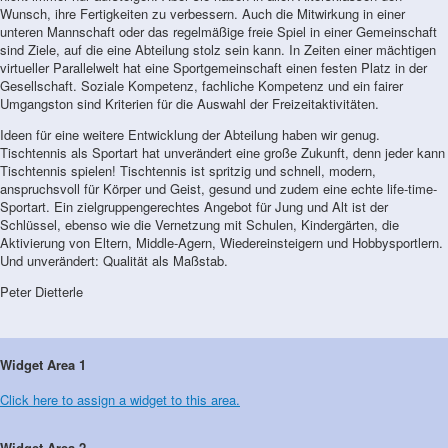
Wunsch, ihre Fertigkeiten zu verbessern. Auch die Mitwirkung in einer
unteren Mannschaft oder das regelmäßige freie Spiel in einer Gemeinschaft
sind Ziele, auf die eine Abteilung stolz sein kann. In Zeiten einer mächtigen
virtueller Parallelwelt hat eine Sportgemeinschaft einen festen Platz in der
Gesellschaft. Soziale Kompetenz, fachliche Kompetenz und ein fairer
Umgangston sind Kriterien für die Auswahl der Freizeitaktivitäten.
Ideen für eine weitere Entwicklung der Abteilung haben wir genug.
Tischtennis als Sportart hat unverändert eine große Zukunft, denn jeder kann
Tischtennis spielen! Tischtennis ist spritzig und schnell, modern,
anspruchsvoll für Körper und Geist, gesund und zudem eine echte life-time-
Sportart. Ein zielgruppengerechtes Angebot für Jung und Alt ist der
Schlüssel, ebenso wie die Vernetzung mit Schulen, Kindergärten, die
Aktivierung von Eltern, Middle-Agern, Wiedereinsteigern und Hobbysportlern.
Und unverändert: Qualität als Maßstab.
Peter Dietterle
Widget Area 1
Click here to assign a widget to this area.
Widget Area 2