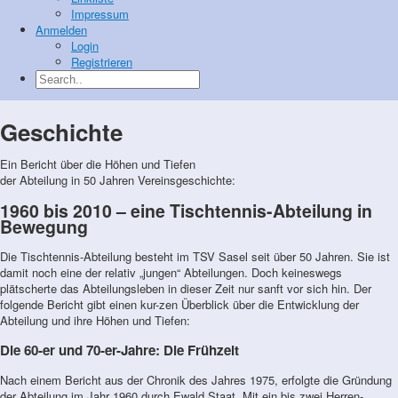
Impressum
Anmelden
Login
Registrieren
Geschichte
Ein Bericht über die Höhen und Tiefen
der Abteilung in 50 Jahren Vereinsgeschichte:
1960 bis 2010 – eine Tischtennis-Abteilung in
Bewegung
Die Tischtennis-Abteilung besteht im TSV Sasel seit über 50 Jahren. Sie ist
damit noch eine der relativ „jungen“ Abteilungen. Doch keineswegs
plätscherte das Abteilungsleben in dieser Zeit nur sanft vor sich hin. Der
folgende Bericht gibt einen kur-zen Überblick über die Entwicklung der
Abteilung und ihre Höhen und Tiefen:
Die 60-er und 70-er-Jahre: Die Frühzeit
Nach einem Bericht aus der Chronik des Jahres 1975, erfolgte die Gründung
der Abteilung im Jahr 1960 durch Ewald Staat. Mit ein bis zwei Herren-