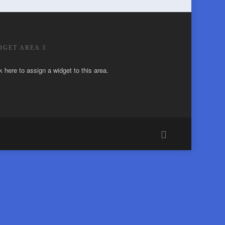
DGET AREA 3
k here to assign a widget to this area.