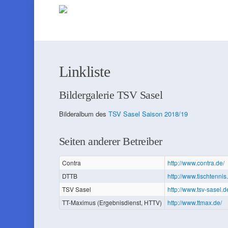
Linkliste
Bildergalerie TSV Sasel
Bilderalbum des
TSV Sasel Saison 2018/19
Seiten anderer Betreiber
Contra
http://www.contra.de/
DTTB
http://www.tischtennis
TSV Sasel
http://www.tsv-sasel.d
TT-Maximus (Ergebnisdienst, HTTV)
http://www.ttmax.de/