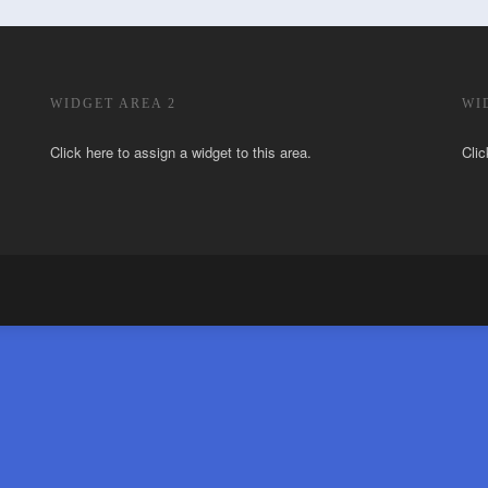
WIDGET AREA 2
WI
Click here to assign a widget to this area.
Clic