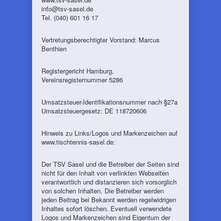
info@tsv-sasel.de
Tel. (040) 601 16 17
Vertretungsberechtigter Vorstand: Marcus
Benthien
Registergericht Hamburg,
Vereinsregisternummer 5286
Umsatzsteuer-Identifikationsnummer nach §27a
Umsatzsteuergesetz: DE 118720606
Hinweis zu Links/Logos und Markenzeichen auf
www.tischtennis-sasel.de:
Der TSV Sasel und die Betreiber der Seiten sind
nicht für den Inhalt von verlinkten Webseiten
verantwortlich und distanzieren sich vorsorglich
von solchen Inhalten. Die Betreiber werden
jeden Beitrag bei Bekannt werden regelwidrigen
Inhaltes sofort löschen. Eventuell verwendete
Logos und Markenzeichen sind Eigentum der