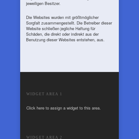
jeweiligen Besitzer.
Die Websites wurden mit größtmöglicher
Sorgfalt zusammengestellt. Die Betreiber dieser
Website schließen jegliche Haftung für
Schäden, die direkt oder indirekt aus der
Benutzung dieser Websites entstehen, aus.
WIDGET AREA 1
Click here to assign a widget to this area.
WIDGET AREA 2