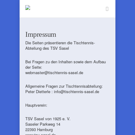
Impressum
Die Seiten präsentieren die Tischtennis-
Abteilung des TSV Sasel
Bei Fragen zu den Inhalten sowie dem Aufbau
der Seite:
webmaster@tischtennis-sasel.de
Allgemeine Fragen zur Tischtennisabteilung:
Peter Dietterle : info@tischtennis-sasel.de
Hauptverein:
TSV Sasel von 1925 e. V.
Saseler Parkweg 14
22393 Hamburg
www.tsv-sasel.de