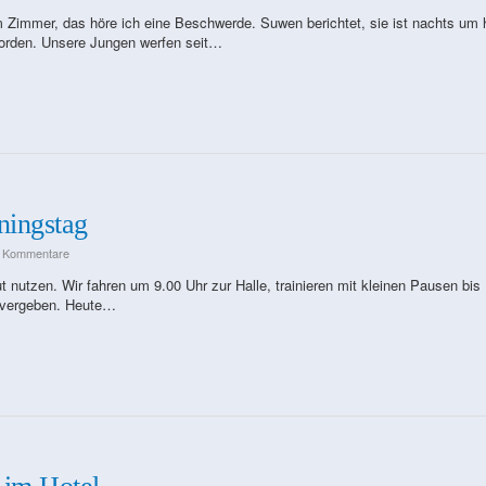
 Zimmer, das höre ich eine Beschwerde. Suwen berichtet, sie ist nachts um 
worden. Unsere Jungen werfen seit…
ningstag
e Kommentare
ut nutzen. Wir fahren um 9.00 Uhr zur Halle, trainieren mit kleinen Pausen bis
g vergeben. Heute…