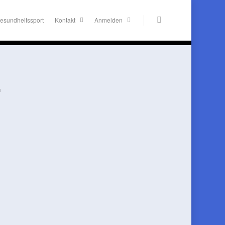
esundheitssport
Kontakt
Anmelden
n