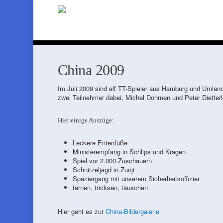
China 2009
Im Juli 2009 sind elf TT-Spieler aus Hamburg und Umlan
zwei Teilnehmer dabei, Michel Dohmen und Peter Dietterl
Hier einige Auszüge:
Leckere Entenfüße
Ministerempfang in Schlips und Kragen
Spiel vor 2.000 Zuschauern
Schnitzeljagd in Zunji
Spaziergang mit unserem Sicherheitsoffizier
tarnen, tricksen, täuschen
Hier geht es zur
China-Bildergalerie