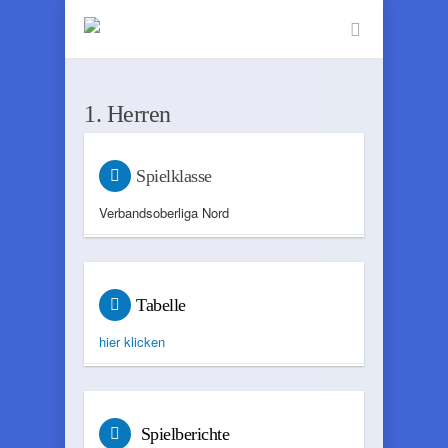
1. Herren
Spielklasse
Verbandsoberliga Nord
Tabelle
hier klicken
Spielberichte