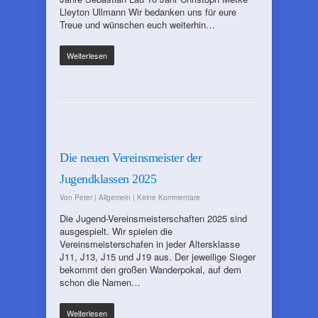
Lleyton Ullmann Wir bedanken uns für eure
Treue und wünschen euch weiterhin…
Weiterlesen
Die neuen Vereinsmeister der
Jugendklassen 2025
Von
Peter
|
Allgemein
|
Keine Kommentare
Die Jugend-Vereinsmeisterschaften 2025 sind
ausgespielt. Wir spielen die
Vereinsmeisterschafen in jeder Altersklasse
J11, J13, J15 und J19 aus. Der jeweilige Sieger
bekommt den großen Wanderpokal, auf dem
schon die Namen…
Weiterlesen