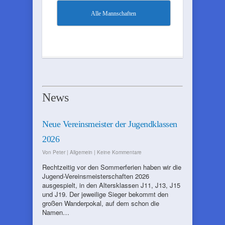
Alle Mannschaften
News
Neue Vereinsmeister der Jugendklassen
2026
Von
Peter
|
Allgemein
|
Keine Kommentare
Rechtzeitig vor den Sommerferien haben wir die
Jugend-Vereinsmeisterschaften 2026
ausgespielt, in den Altersklassen J11, J13, J15
und J19. Der jeweilige Sieger bekommt den
großen Wanderpokal, auf dem schon die
Namen…