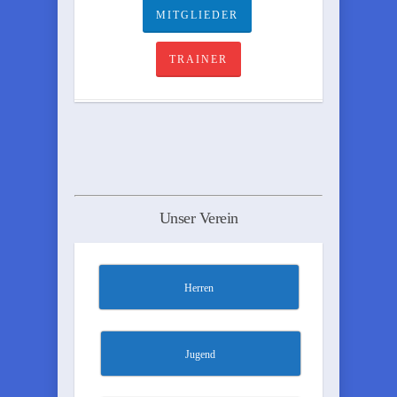
MITGLIEDER
TRAINER
Unser Verein
Herren
Jugend