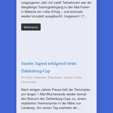
vergangenen Jahr mit zwölf Teilnehmern war der
diesjährige Trainingslehrgang in den Mai-Ferien
in Malente ein voller Erfolg – und erstmals
wieder komplett ausgebucht: Insgesamt 17…
Weiterlesen
Saseler Jugend erfolgreich beim
Dahlenburg-Cup
Von
Peter
|
Allgemein
,
Erwachsene
,
Jugend
|
Keine
Kommentare
Nach einigen Jahren Pause ließ der Terminplan
am langen 1.Mai-Wochenende wieder einmal
den Besuch des Dahlenburg-Cups zu, einem
etablierten Vereinsturnier in der Nähe von
Lüneburg. Am ersten Tag starteten wir…