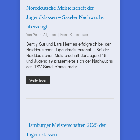
Norddeutsche Meisterschaft der
Jugendklassen – Saseler Nachwuchs
überzeugt
Von
Peter
|
Allgemein
|
Keine Kommentare
Bently Sui und Lars Hermes erfolgreich bei der
Norddeutschen Jugendmeisterschaft Bei der
Norddeutschen Meisterschaft der Jugend 15
und Jugend 19 präsentierte sich der Nachwuchs
des TSV Sasel einmal mehr…
Weiterlesen
Hamburger Meisterschaften 2025 der
Jugendklassen