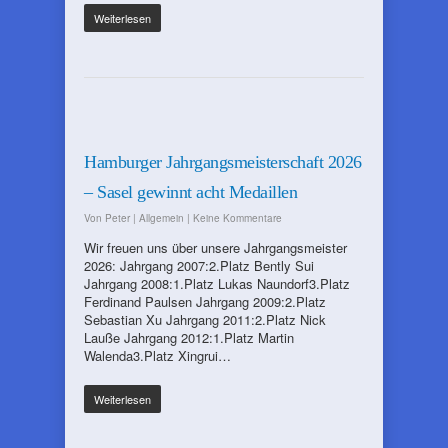
Weiterlesen
Hamburger Jahrgangsmeisterschaft 2026
– Sasel gewinnt acht Medaillen
Von
Peter
|
Allgemein
|
Keine Kommentare
Wir freuen uns über unsere Jahrgangsmeister
2026: Jahrgang 2007:2.Platz Bently Sui
Jahrgang 2008:1.Platz Lukas Naundorf3.Platz
Ferdinand Paulsen Jahrgang 2009:2.Platz
Sebastian Xu Jahrgang 2011:2.Platz Nick
Lauße Jahrgang 2012:1.Platz Martin
Walenda3.Platz Xingrui…
Weiterlesen