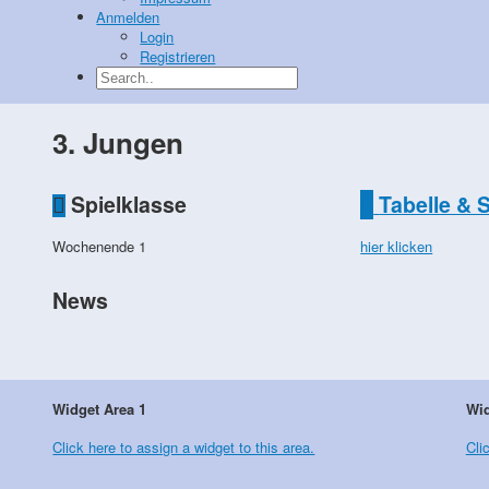
Anmelden
Login
Registrieren
3. Jungen
Spielklasse
Tabelle & 
Wochenende 1
hier klicken
News
Widget Area 1
Wid
Click here to assign a widget to this area.
Cli