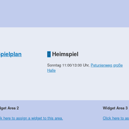
Spielplan
Heimspiel
Sonntag 11:00/13:00 Uhr,
Petunienweg große
Halle
get Area 2
Widget Area 3
ck here to assign a widget to this area.
Click here to as