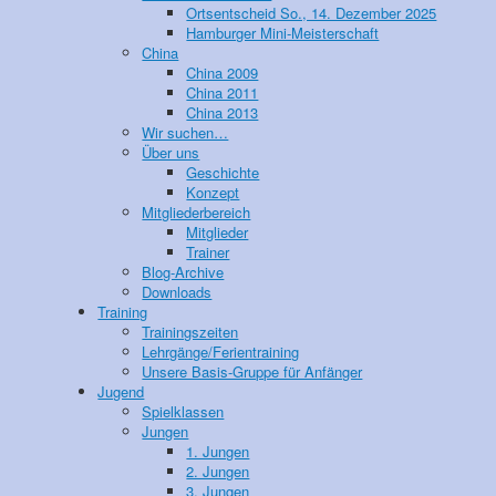
Ortsentscheid So., 14. Dezember 2025
Hamburger Mini-Meisterschaft
China
China 2009
China 2011
China 2013
Wir suchen…
Über uns
Geschichte
Konzept
Mitgliederbereich
Mitglieder
Trainer
Blog-Archive
Downloads
Training
Trainingszeiten
Lehrgänge/Ferientraining
Unsere Basis-Gruppe für Anfänger
Jugend
Spielklassen
Jungen
1. Jungen
2. Jungen
3. Jungen