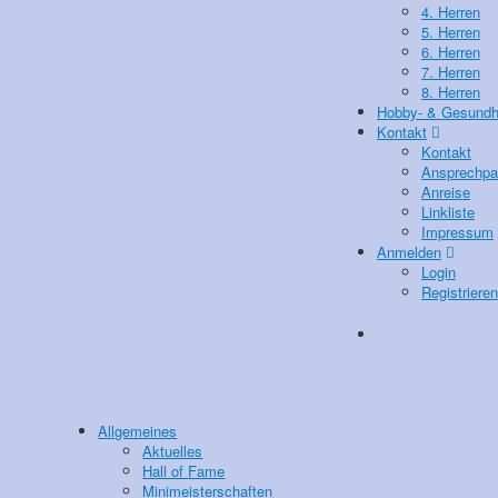
4. Herren
5. Herren
6. Herren
7. Herren
8. Herren
Hobby- & Gesundhe
Kontakt
Kontakt
Ansprechpar
Anreise
Linkliste
Impressum
Anmelden
Login
Registrieren
Allgemeines
Aktuelles
Hall of Fame
Minimeisterschaften