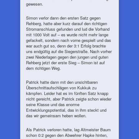
gewesen.
Simon verlor dann den ersten Satz gegen
Rehberg, hatte aber kurz darauf den richtigen
Stromanschluss gefunden und lud die Vorhand
mit 1000 Volt auf – es wurde nicht mehr lange
gefackelt, sondern nach vorne gespielt und das
war auch gut so, denn der 3:1 Erfolg brachte
uns endgültig auf die Siegerstraße. Nach vorher
zwei Niederlagen gegen den jungen und guten
Rehberg jetzt der erste Sieg – Simon ist auf
dem richtigen Weg.
Patrick hatte dann mit den unsichtbaren
Überschnittaufschlägen von Kukkuk zu
kämpfen. Leider hat es im fünften Satz knapp
nicht gereicht, aber Patrick zeigte schon wieder
seine Klasse und das enorme
Entwicklungspotential, das in ihm steckt und
das wir gemeinsam heben wollen.
Als Patrick verloren hatte, lag Altmeister Baum
schon 0:2 gegen den Abwehrer Hapke hinten,