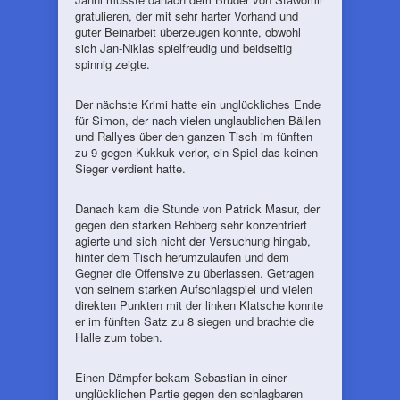
gratulieren, der mit sehr harter Vorhand und
guter Beinarbeit überzeugen konnte, obwohl
sich Jan-Niklas spielfreudig und beidseitig
spinnig zeigte.
Der nächste Krimi hatte ein unglückliches Ende
für Simon, der nach vielen unglaublichen Bällen
und Rallyes über den ganzen Tisch im fünften
zu 9 gegen Kukkuk verlor, ein Spiel das keinen
Sieger verdient hatte.
Danach kam die Stunde von Patrick Masur, der
gegen den starken Rehberg sehr konzentriert
agierte und sich nicht der Versuchung hingab,
hinter dem Tisch herumzulaufen und dem
Gegner die Offensive zu überlassen. Getragen
von seinem starken Aufschlagspiel und vielen
direkten Punkten mit der linken Klatsche konnte
er im fünften Satz zu 8 siegen und brachte die
Halle zum toben.
Einen Dämpfer bekam Sebastian in einer
unglücklichen Partie gegen den schlagbaren