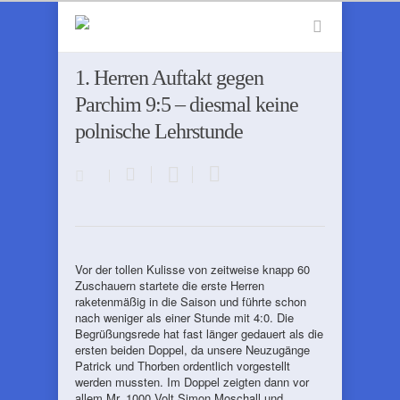
1. Herren Auftakt gegen
Parchim 9:5 – diesmal keine
polnische Lehrstunde
Vor der tollen Kulisse von zeitweise knapp 60
Zuschauern startete die erste Herren
raketenmäßig in die Saison und führte schon
nach weniger als einer Stunde mit 4:0. Die
Begrüßungsrede hat fast länger gedauert als die
ersten beiden Doppel, da unsere Neuzugänge
Patrick und Thorben ordentlich vorgestellt
werden mussten. Im Doppel zeigten dann vor
allem Mr. 1000 Volt Simon Moschall und