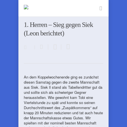
1. Herren – Sieg gegen Siek
(Leon berichtet)
An dem Koppelwochenende ging es zunächst
diesen Samstag gegen die zweite Mannschaft
aus Siek. Siek ll stand als Tabellendritter gut da
und sollte sich als schwieriger Gegner
herausstellen. Wie gewohnt kam Tobi eine
Viertelstunde zu spät und konnte so seinen
Durchschnittswert des „Zuspätkommens“ auf
knapp 20 Minuten reduzieren und tat auch heute
der Mannschaftskasse etwas Gutes. Wir
spielten mit der nominell besten Mannschaft