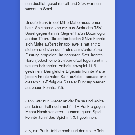
nun deutlich geschrumpft und Siek war nun
wieder im Spiel.
Unsere Bank in der Mitte Malte musste nun
beim Spielstand von 6:5 aus Sicht des TSV
Sasel gegen Jannis Gegner Harun Bozanoglu
an den Tisch. Die ersten beiden Sätze konnte
sich Malte äußerst knapp jeweils mit 14:12
sichern und sich somit eine aussichtsreiche
Führung erspielen. Im nächsten Satz konnte
Harun jedoch eine Schippe drauf legen und mit
seinem bekannten Halbdistanzspiel 11:6
gewinnen. Das gleiche Ergebnis konnte Malte
jedoch im nächsten Satz erzielen, sodass er mit
diesem 3:1-Erfolg die Saseler Führung wieder
ausbauen konnte: 7:5.
Janni war nun wieder an der Reihe und wollte
auf keinen Fall noch mehr TTR-Punkte gegen
Massi Habib verlieren. In einem guten Spiel
konnte Janni das Spiel mit 3:1 gewinnen.
8:5, ein Punkt fehlte noch und den sollte Tobi