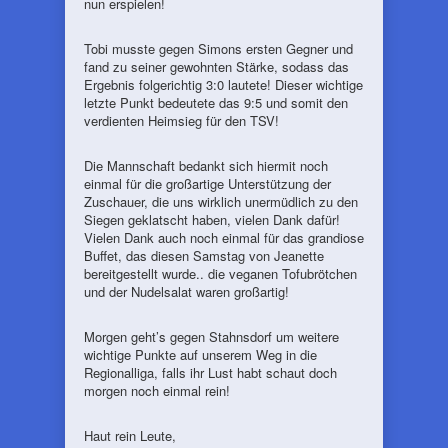
nun erspielen!
Tobi musste gegen Simons ersten Gegner und
fand zu seiner gewohnten Stärke, sodass das
Ergebnis folgerichtig 3:0 lautete! Dieser wichtige
letzte Punkt bedeutete das 9:5 und somit den
verdienten Heimsieg für den TSV!
Die Mannschaft bedankt sich hiermit noch
einmal für die großartige Unterstützung der
Zuschauer, die uns wirklich unermüdlich zu den
Siegen geklatscht haben, vielen Dank dafür!
Vielen Dank auch noch einmal für das grandiose
Buffet, das diesen Samstag von Jeanette
bereitgestellt wurde.. die veganen Tofubrötchen
und der Nudelsalat waren großartig!
Morgen geht’s gegen Stahnsdorf um weitere
wichtige Punkte auf unserem Weg in die
Regionalliga, falls ihr Lust habt schaut doch
morgen noch einmal rein!
Haut rein Leute,