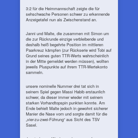
3:2 für die Heimmannschaft zeigte die für
sehschwache Personen schwer zu erkennende
Anzeigetafel nun als Zwischenstand an.
Janni und Malte, die zusammen mit Simon um
die zur Rückrunde einzige verbleibende und
deshalb heiß begehrte Position im mittleren
Paarkreuz kämpfen (zur Rückserie wird Tobi auf
Grund seines guten TTR-Werts wahrscheinlich
in der Mitte gemeldet werden müssen), wollten
jeweils Pluspunkte auf ihrem TTR-Wertekonto
sammeln.
unsere nominelle Nummer drei tat sich in
seinem Spiel gegen Massi Habib erstaunlich
schwer, da dieser immer wieder mit seinem
starken Vorhandtopspin punkten konnte. Am
Ende behielt Malte jedoch in gewohnt sicherer
Manier die Nase vorn und sorgte damit für die
„vier-zu-zwei-Führung“ aus Sicht des TSV
Sasel.