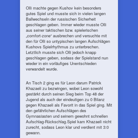
Olli machte gegen Kushov kein besonders
gutes Spiel und musste sich in vielen langen
Ballwechseln der russischen Sicherheit
geschlagen geben. Immer wieder musste Olli
aus seiner taktischen bzw. spielerischen
„comfort-zone“ ausbrechen und versuchte mit
den für Olli so untypischen langen Aufschlägen
Kushovs Spielrhythmus zu unterbrechen.
Letztlich musste sich Olli jedoch knapp
geschlagen geben, sodass der Spielstand nun
wieder in ein vorläufiges Unentschieden
verwandelt wurde.
An Tisch 2 ging es für Leon darum Patrick
Khazaeli zu bezwingen, wobei Leon sowohl
gestärkt durch seinen Sieg beim Top 48 der
Jugend als auch der eindeutigen zu 0 Bilanz
gegen Khazaeli als Favorit in das Spiel ging. Mit
den gefährlichen Aufschlägen des
Gymnasiasten und seinem gewohnt schnellen
Aufschlag-Rückschlag.Spiel kam Khazaeli nicht
zurecht, sodass Leon klar und verdient mit 3:0
gewann.