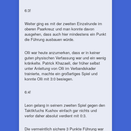
6:3!
Weiter ging es mit der zweiten Einzelrunde im
oberen Paarkreuz und man konnte davon
ausgehen, dass auch hier mindestens ein Punkt
die Führung ausbauen würde.
Olli war heute anzumerken, dass er in keiner
guten physischen Verfassung war und ein wenig
kränkelte. Patrick Khazaeli, der früher selbst
unter Anleitung von Olli im Verbandskader
trainierte, machte ein großartiges Spiel und
konnte Olli mit 3:0 besiegen.
6:4!
Leon gelang in seinem zweiten Spiel gegen den
Taktikfuchs Kushov einfach gar nichts und
verlor daher absolut verdient mit 0:3.
Die vermeintlich sichere 3 Punkte Führung war