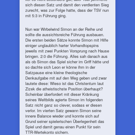
sich diesen Satz und damit den verdienten Sieg
zurecht, was zur Folge hatte, dass der TSV nun
mit 5:3 in Führung ging.
Nun war Wirbelwind Simon an der Reihe und
sollte die aussichtsreiche Führung ausbauen.
Die ersten beiden Sätze konnte Simon mit Hilfe
einiger unglaublich harter Vorhandtopspins
jeweils mit zwei Punkten Vorsprung nach Hause
bringen. 2:0 die Führung. Alles sah danach aus
als ob Simon das Spiel sicher im Griff hätte und
so dachte sich Leon er könne ihm in der
Satzpause eine kleine theologische
Denkaufgabe mit auf den Weg geben und zwar
lautete diese: Wieso ist das Christentum laut
Zizek die atheistischste Position überhaupt?
Scheinbar überfordert mit dieser Kränkung
seines Weltbilds agierte Simon im folgenden
Satz nicht ganz so clever, sodass er diesen
verlor. Im vierten Satz gewann Simon seine
innere Balance wieder und konnte sich auf
Grund seiner spielerischen Überlegenheit das
Spiel und damit genau einen Punkt für sein
TTR-Wertekonto sichern.