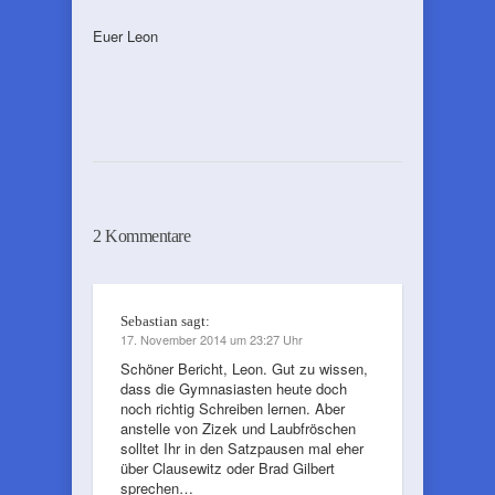
Euer Leon
2 Kommentare
Sebastian
sagt:
17. November 2014 um 23:27 Uhr
Schöner Bericht, Leon. Gut zu wissen,
dass die Gymnasiasten heute doch
noch richtig Schreiben lernen. Aber
anstelle von Zizek und Laubfröschen
solltet Ihr in den Satzpausen mal eher
über Clausewitz oder Brad Gilbert
sprechen…