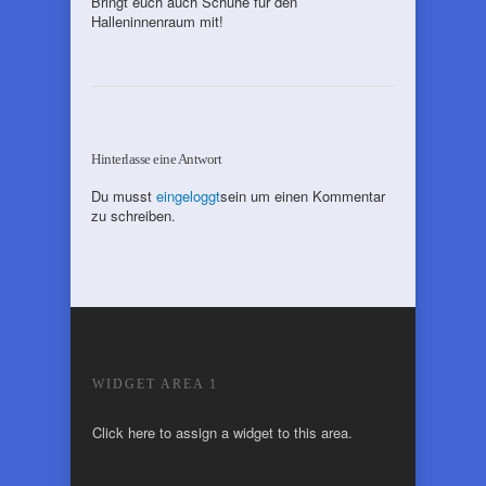
Bringt euch auch Schuhe für den
Halleninnenraum mit!
Hinterlasse eine Antwort
Du musst
eingeloggt
sein um einen Kommentar
zu schreiben.
WIDGET AREA 1
Click here to assign a widget to this area.