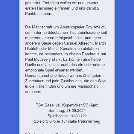
gestartet. Trotzdem wollen wir nun unseren
ersten Heimsieg einfahren und uns damit 2
Punkte sichern.
Die Mannschaft um Abwehrspieler Roy Affeldt,
der in der norddeutschen Tischtennisszene seit
mehreren Jahren erfolgreich spielt und unter
anderem Siege gegen Samuel Albrecht, Martin
Dietrich oder Moritz Spreckelsen einfahren
konnte, ist besonders im oberen Paarkreuz mit
Paul McCreery stark. Es können also heiße
Duelle und vielleicht auch das ein oder andere
emotionale Spiel erwartet werden.
Dementsprechend freuen wir uns über jeden
Zuschauer und jede Zuschauerin, die den Weg
in die Halle finden und unsere Mannschaft
anfeuern.
TSV Sasel vs. Köpenicker SV -Ajax
Samstag, 28.09.2024
Spielbeginn: 12:30 Uhr
Spielort: Große Turnhalle Petunienweg