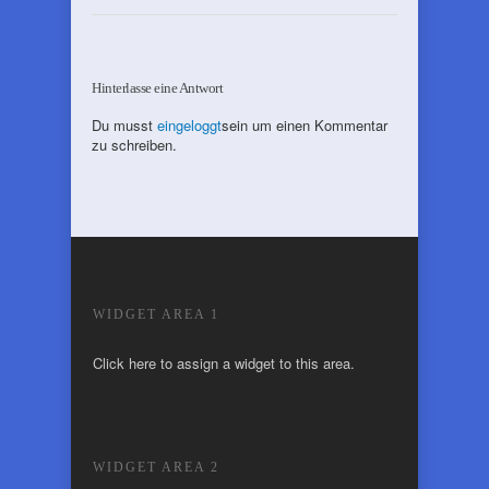
Hinterlasse eine Antwort
Du musst
eingeloggt
sein um einen Kommentar
zu schreiben.
WIDGET AREA 1
Click here to assign a widget to this area.
WIDGET AREA 2