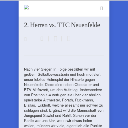
2. Herren vs. TTC Neuenfelde
Nach vier Siegen in Folge bestritten wir mit
großem Selbstbewusstsein und hoch motiviert
unser letztes Heimspiel der Hinserie gegen
Neuenfelde. Diese sind neben Oberalster und
ETV Mitfavorit, um den Aufstieg. Insbesondere
von Position 1-4 verfügen sie über vier ähnlich
spielstarke Altmeister, Porath, Rückmann,
Biallas, Eckhoff, welche allesamt nur schwer zu
schlagen sind. Ergänzt wird die Mannschaft von
Jungspund Sawiel und Rahlf. Schon vor der
Partie war uns klar, wenn wir etwas holen
wollen, müssen wir viele, eigentlich alle Punkte