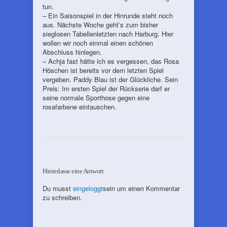
tun.
– Ein Saisonspiel in der Hinrunde steht noch
aus. Nächste Woche geht’s zum bisher
sieglosen Tabellenletzten nach Harburg. Hier
wollen wir noch einmal einen schönen
Abschluss hinlegen.
– Achja fast hätte ich es vergessen, das Rosa
Höschen ist bereits vor dem letzten Spiel
vergeben. Paddy Blau ist der Glückliche. Sein
Preis: Im ersten Spiel der Rückserie darf er
seine normale Sporthose gegen eine
rosafarbene eintauschen.
Hinterlasse eine Antwort
Du musst
eingeloggt
sein um einen Kommentar
zu schreiben.