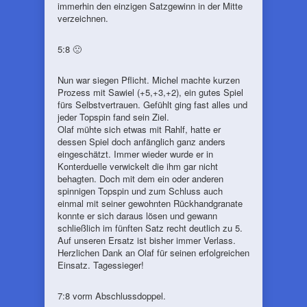
immerhin den einzigen Satzgewinn in der Mitte
verzeichnen.
5:8 🙁
Nun war siegen Pflicht. Michel machte kurzen
Prozess mit Sawiel (+5,+3,+2), ein gutes Spiel
fürs Selbstvertrauen. Gefühlt ging fast alles und
jeder Topspin fand sein Ziel.
Olaf mühte sich etwas mit Rahlf, hatte er
dessen Spiel doch anfänglich ganz anders
eingeschätzt. Immer wieder wurde er in
Konterduelle verwickelt die ihm gar nicht
behagten. Doch mit dem ein oder anderen
spinnigen Topspin und zum Schluss auch
einmal mit seiner gewohnten Rückhandgranate
konnte er sich daraus lösen und gewann
schließlich im fünften Satz recht deutlich zu 5.
Auf unseren Ersatz ist bisher immer Verlass.
Herzlichen Dank an Olaf für seinen erfolgreichen
Einsatz. Tagessieger!
7:8 vorm Abschlussdoppel.