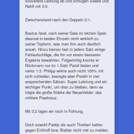
souveräne Leistung ab und schlugen Sawiel und
Rahlf mit 3:0.
Zwischenstand nach den Doppeln 2:1.
Bastus fand, nach seiner Gala im letzten Spiel,
diesmal in beiden Einzeln nicht wirklich zu
seiner Topform, was man ihm auch deutlich
ansah. Hinzu kamen fast in jedem Satz einige
Fehlaufschläge, die ihn vor einem besseren
Ergebnis bewahrten. Folgerichtig konnte er
Rückmann nur im 1.Satz Paroli bieten und
verlor 1:3. Philipp wirkte auch nicht 100% mit
sich zufrieden, besiegte aber Porath in vier
ansprechenden Sätzen. Super Leistung und ein
wichtiger Punkt, um dran zu bleiben, denn es
folgte die große Stärke der Neuenfelder: das
mittlere Paarkreuz.
Mit 3:2 lagen wir noch in Führung.
Doch sowohl Paddy als auch Thorben hatten
gegen Eckhoff bzw. Biallas nicht viel zu melden.