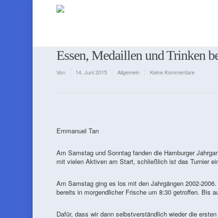
Essen, Medaillen und Trinken b
Von
14. Juni 2015
Allgemein
Keine Kommentare
Emmanuel Tan
Am Samstag und Sonntag fanden die Hamburger Jahrgangs
mit vielen Aktiven am Start, schließlich ist das Turnier 
Am Samstag ging es los mit den Jahrgängen 2002-2006. Die
bereits in morgendlicher Frische um 8:30 getroffen. Bis au
Dafür, dass wir dann selbstverständlich wieder die ersten 