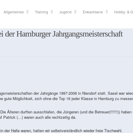
Allgemeines
Training
Jugend
Erwachsene
Hobby- & G
ei der Hamburger Jahrgangsmeisterschaft
meisterschaften der Jahrgänge 1997-2006 in Niendorf statt. Sasel war wie
eine gute Möglichkeit, sich ohne die Top 16 jeder Klasse in Hamburg zu messe
 Älteren durften ausschlafen, die Jüngeren (und die Betreuer(!!!!!!)) haben 
f Patrick (…) waren auch alle rechtzeitig da.
in der Halle waren, hatten wir selbstverständlich wieder freie Tischwahl.