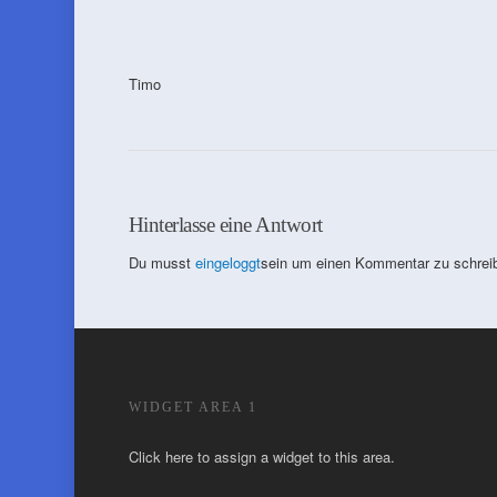
Timo
Hinterlasse eine Antwort
Du musst
eingeloggt
sein um einen Kommentar zu schrei
WIDGET AREA 1
Click here to assign a widget to this area.