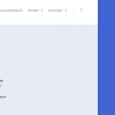
esundheitssport
Kontakt
Anmelden
der
n.
sich