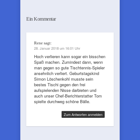
Ein Kommentar
Rene
sagt:
28. Januar 2018 um 16:01 Uhr
Hoch verlieren kann sogar ein bisschen
Spaß machen. Zumindest dann, wenn
man gegen so gute Tischtennis-Spieler
ansehnlich verliert. Geburtstagskind
Simon Löschenkohl musste sein
bestes Tischi gegen den frei
aufspielenden Nisse darbieten und
auch unser Chef-Berichterstatter Tom
spielte durchweg schöne Bälle.
Zum Antworten anmelden