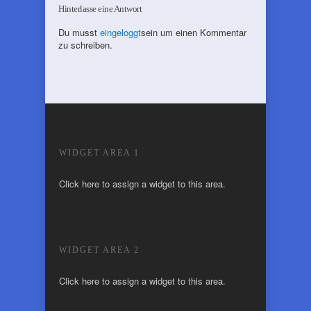
Hinterlasse eine Antwort
Du musst
eingeloggt
sein um einen Kommentar
zu schreiben.
WIDGET AREA 1
Click here to assign a widget to this area.
WIDGET AREA 2
Click here to assign a widget to this area.