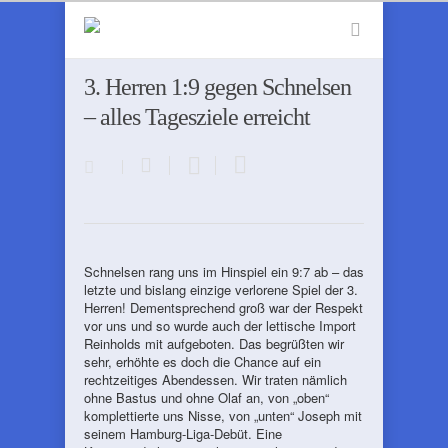
3. Herren 1:9 gegen Schnelsen
– alles Tagesziele erreicht
Schnelsen rang uns im Hinspiel ein 9:7 ab – das
letzte und bislang einzige verlorene Spiel der 3.
Herren! Dementsprechend groß war der Respekt
vor uns und so wurde auch der lettische Import
Reinholds mit aufgeboten. Das begrüßten wir
sehr, erhöhte es doch die Chance auf ein
rechtzeitiges Abendessen. Wir traten nämlich
ohne Bastus und ohne Olaf an, von „oben“
komplettierte uns Nisse, von „unten“ Joseph mit
seinem Hamburg-Liga-Debüt. Eine