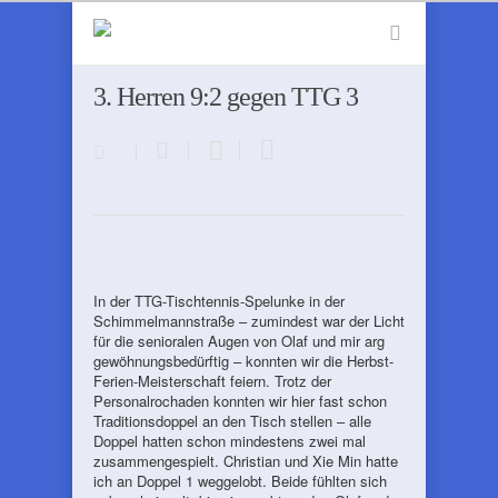
3. Herren 9:2 gegen TTG 3
In der TTG-Tischtennis-Spelunke in der
Schimmelmannstraße – zumindest war der Licht
für die senioralen Augen von Olaf und mir arg
gewöhnungsbedürftig – konnten wir die Herbst-
Ferien-Meisterschaft feiern. Trotz der
Personalrochaden konnten wir hier fast schon
Traditionsdoppel an den Tisch stellen – alle
Doppel hatten schon mindestens zwei mal
zusammengespielt. Christian und Xie Min hatte
ich an Doppel 1 weggelobt. Beide fühlten sich