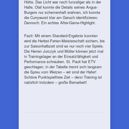
Hütte. Das Licht war noch funzeliger als in der
Halle, Olaf konnte die Details seines Angus-
Burgers nur schemenhaft erahnen, ich konnte
die Currywurst klar am Geruch identifizieren.
Dennoch: Ein echtes After-Game-Highlight.
Fazit: Mit einem Standard-Ergebnis konnten
wird die Herbst-Ferien-Meisterschaft sichern, bis
zur Saisonhalbzeit sind es nur noch vier Spiele.
Die Herren Jurczyk und Müller können jetzt mal
in Trainingslager an der Einsatzfähigkeit und
Performance schrauben. St. Pauli hat ETV
geschlagen, in der Tabelle trennt sich langsam
die Spreu vom Weizen – wir sind der Hafer!
Schöne Punktspielfreie Zeit – denn Training ist
natürlich trotzdem – große Beinarbeit!