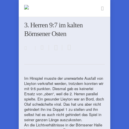
3. Herren 9:7 im kalten
Börnsener Osten
Im Hinspiel musste der unerwartete Ausfall von
Lleyton verkraftet werden, trotzdem konnten wir
mit 9:6 punkten. Diesmal gab es keinerlei
Ersatz von „oben“, weil die 2. Herren parallel
spielte. Ein gesunder Lleyton war an Bord, doch
Olaf schwächelte viral. Das hat uns aber nicht
gehindert ihn ins Doppel 1 zu stellen und ihn
selbst hat es auch nicht gehindert das Spiel in
seiner ganzen Länge auszukosten.
An die Lichtverhältnisse in der Börnsener Halle