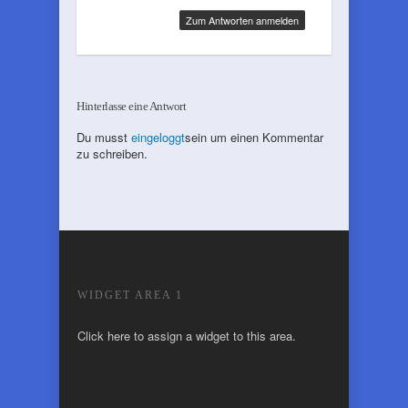
Zum Antworten anmelden
Hinterlasse eine Antwort
Du musst
eingeloggt
sein um einen Kommentar
zu schreiben.
WIDGET AREA 1
Click here to assign a widget to this area.