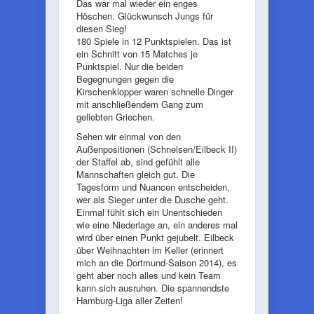
Das war mal wieder ein enges
Höschen. Glückwunsch Jungs für
diesen Sieg!
180 Spiele in 12 Punktspielen. Das ist
ein Schnitt von 15 Matches je
Punktspiel. Nur die beiden
Begegnungen gegen die
Kirschenklopper waren schnelle Dinger
mit anschließendem Gang zum
geliebten Griechen.
Sehen wir einmal von den
Außenpositionen (Schnelsen/Eilbeck II)
der Staffel ab, sind gefühlt alle
Mannschaften gleich gut. Die
Tagesform und Nuancen entscheiden,
wer als Sieger unter die Dusche geht.
Einmal fühlt sich ein Unentschieden
wie eine Niederlage an, ein anderes mal
wird über einen Punkt gejubelt. Eilbeck
über Weihnachten im Keller (erinnert
mich an die Dortmund-Saison 2014), es
geht aber noch alles und kein Team
kann sich ausruhen. Die spannendste
Hamburg-Liga aller Zeiten!