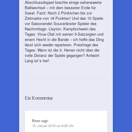
Abschlussdoppel brachte einige sehenswerte
Ballwechsel – mit dem besseren Ende für
Sasel. Fazit: Noch 2 Pünktchen bis zur
Zielmarke von 18 Punkten! Und das 10 Spiele
vor Saisonende! Souveränster Spieler des
Nachmittags: Lleyton. Kampfschwein des
Tages: Virus-Olaf mit seinen 5-Satzorgien und
einem Hecht in die Bande – ich hoffe das Ding
lässt sich wieder reparieren. Preisfrage des
Tages: Wann ist die 3. Herren nicht über die
volle Distanz der Spiele gegangen? Antwort:
Lang ist´s her!
Ein Kommentar
Rene
sagt:
15. Januar 2018 um 8:20 Uhr