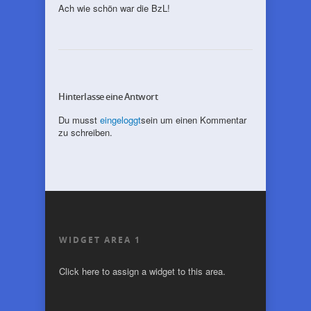
Ach wie schön war die BzL!
Hinterlasse eine Antwort
Du musst
eingeloggt
sein um einen Kommentar
zu schreiben.
WIDGET AREA 1
Click here to assign a widget to this area.