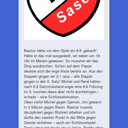
Bastus hätte vor dem Spiel ein 8:8 „gekauft“.
Hätte er das mal ausgedealt, wir wären um 18
Uhr im Meram gewesen. So mussten wir das
Ding ausditschen. Schon auf dem Papier
deutete sich die enge Kiste bereits an. Aus den
Doppeln gingen wir 2:1 raus – alle Doppel
gingen in den 5. Satz! Michel und René hatten
nach 0:2 Satzrückstand sogar eine 8:6 Führung
im 5. konnten diese aber nicht durchbringen –
schade – eine Schlüsselsituation.
Oben verlor Michel gegen Qamari, Jon gewann
in 3 Sätzen gegen Baron. Bastus musste
diszipliniert gegen Rückert arbeiten und ich
durfte den zweiten Punkt in der Mitte gegen
Geisler einfahren – auch ein Schlüsselspiel.
Denn unten war heute nix zu holen. Paddy ohne