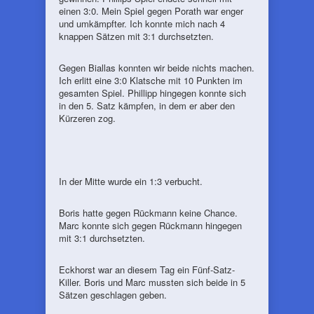
einen 3:0. Mein Spiel gegen Porath war enger
und umkämpfter. Ich konnte mich nach 4
knappen Sätzen mit 3:1 durchsetzten.
Gegen Biallas konnten wir beide nichts machen.
Ich erlitt eine 3:0 Klatsche mit 10 Punkten im
gesamten Spiel. Phillipp hingegen konnte sich
in den 5. Satz kämpfen, in dem er aber den
Kürzeren zog.
In der Mitte wurde ein 1:3 verbucht.
Boris hatte gegen Rückmann keine Chance.
Marc konnte sich gegen Rückmann hingegen
mit 3:1 durchsetzten.
Eckhorst war an diesem Tag ein Fünf-Satz-
Killer. Boris und Marc mussten sich beide in 5
Sätzen geschlagen geben.