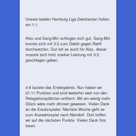
Unsere beiden Hamburg Liga Debütanten holten
ein 1:1.
Alex und Sang-Min schlugen sich gut. Sang-Min
konnte sich mit 3:2 zum Debüt gegen Rahlf
durchsetzten. Gut lief es auch für Alex, dieser
musste sich trotz starker Leistung mit 3:2
geschlagen geben.
4:9 lautete das Endergebnis. Nun haben wir
21:11 Punkten und sind weiterhin weit von den
Relegationsplätzten entfernt. Mit ein wenig mehr
Glück wäre mehr drinnen gewesen. Vielen Dank
an die Ersatzspieler. Nächste Woche geht es
zum Auswärtsspiel nach Niendorf. Dort hoffen
wir auf die nächsten Punkte. Vielen Dank fürs
lesen.