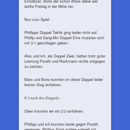
Einsätzen. Boris der schon öfters dabei war
durfte Freitag in der Mitte ran.
Nun zum Spiel:
Phillipps Doppel Taktik ging leider nicht auf.
Phillip und Sang-Min Doppel Eins mussten sich
mit 3:1 geschlagen geben.
Alex und ich, als Doppel Zwei, hatten trotz guter
Leistung Porath und Rückmann nichts entgegen
zu setzten.
Marc und Boris konnten im dreier Doppel leider
keinen Sieg einfahren.
0:3 nach den Doppeln
Oben konnten wir ein 2:2 einfahren.
Phillipp und ich konnten beide gegen Porath
gewinnen. Phillips Spiel endete schnell mit