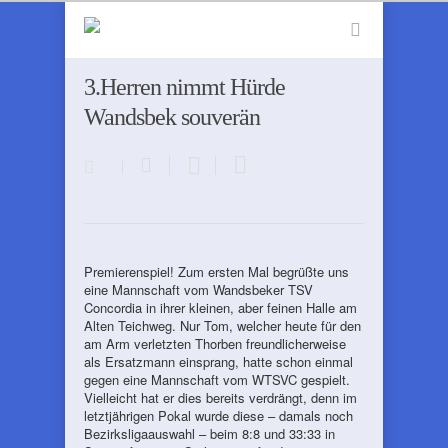
3.Herren nimmt Hürde
Wandsbek souverän
Premierenspiel! Zum ersten Mal begrüßte uns
eine Mannschaft vom Wandsbeker TSV
Concordia in ihrer kleinen, aber feinen Halle am
Alten Teichweg. Nur Tom, welcher heute für den
am Arm verletzten Thorben freundlicherweise
als Ersatzmann einsprang, hatte schon einmal
gegen eine Mannschaft vom WTSVC gespielt.
Vielleicht hat er dies bereits verdrängt, denn im
letztjährigen Pokal wurde diese – damals noch
Bezirksligaauswahl – beim 8:8 und 33:33 in