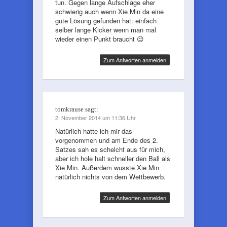
tun. Gegen lange Aufschläge eher
schwierig auch wenn Xie Min da eine
gute Lösung gefunden hat: einfach
selber lange Kicker wenn man mal
wieder einen Punkt braucht 😉
Zum Antworten anmelden
tomkrause
sagt:
2. November 2014 um 11:36 Uhr
Natürlich hatte ich mir das
vorgenommen und am Ende des 2.
Satzes sah es schelcht aus für mich,
aber ich hole halt schneller den Ball als
Xie Min. Außerdem wusste Xie Min
natürlich nichts von dem Wettbewerb.
Zum Antworten anmelden