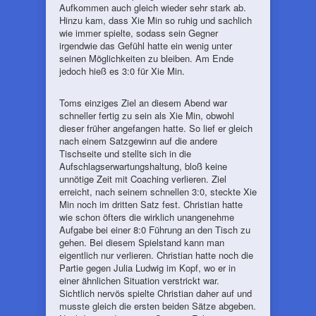
Aufkommen auch gleich wieder sehr stark ab.
Hinzu kam, dass Xie Min so ruhig und sachlich
wie immer spielte, sodass sein Gegner
irgendwie das Gefühl hatte ein wenig unter
seinen Möglichkeiten zu bleiben. Am Ende
jedoch hieß es 3:0 für Xie Min.
Toms einziges Ziel an diesem Abend war
schneller fertig zu sein als Xie Min, obwohl
dieser früher angefangen hatte. So lief er gleich
nach einem Satzgewinn auf die andere
Tischseite und stellte sich in die
Aufschlagserwartungshaltung, bloß keine
unnötige Zeit mit Coaching verlieren. Ziel
erreicht, nach seinem schnellen 3:0, steckte Xie
Min noch im dritten Satz fest. Christian hatte
wie schon öfters die wirklich unangenehme
Aufgabe bei einer 8:0 Führung an den Tisch zu
gehen. Bei diesem Spielstand kann man
eigentlich nur verlieren. Christian hatte noch die
Partie gegen Julia Ludwig im Kopf, wo er in
einer ähnlichen Situation verstrickt war.
Sichtlich nervös spielte Christian daher auf und
musste gleich die ersten beiden Sätze abgeben.