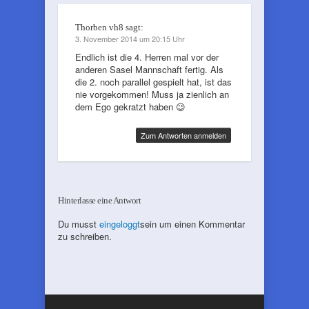
Thorben vh8
sagt:
3. November 2014 um 20:15 Uhr
Endlich ist die 4. Herren mal vor der
anderen Sasel Mannschaft fertig. Als
die 2. noch parallel gespielt hat, ist das
nie vorgekommen! Muss ja zienlich an
dem Ego gekratzt haben 😉
Zum Antworten anmelden
Hinterlasse eine Antwort
Du musst
eingeloggt
sein um einen Kommentar
zu schreiben.