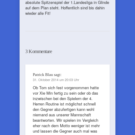
absolute Spitzenspiel der 1.Landesliga in Glinde
auf dem Plan steht. Hoffentlich sind bis dahin
wieder alle Fit!
3 Kommentare
Patrick Blau
sagt:
31. Oktober 2014 um 20:03 Uhr
Ob Tom sich fest vorgenommen hatte
vor Xie Min fertig zu sein oder ob das
inzwischen bei den Spielern der 4.
Herren Routine ist möglichst schnell
den Gegner abzufertigen kann wohl
niemand aus unserer Mannschaft
beantworten. Wir spielen im Vergleich
eher nach dem Motto weniger ist mehr
und lassen die Gegner auch mal was