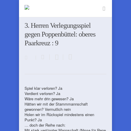
3. Herren Verlegungsspiel
gegen Poppenbüttel: oberes
Paarkreuz : 9
Spiel klar verloren? Ja
Verdient verloren? Ja
Wäre mehr drin gewesen? Ja
Hätten wir mit der Stammmannschaft
gewonnen? Vermutlich nein
Holen wir im Rückspiel mindestens einen
Punkt? Ja
… doch der Reihe nach:
Mit stark verjüngter Mannschaft (Nisse für Rene