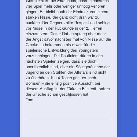
Was bleibt ist die Erkenntnis, dass mindestens
vier Spiel mehr oder weniger unnötig verloren
gingen. Es bleibt auch der Eindruck von einem
starken Nisse, der ganz dicht dran war zu
punkten. Der Gegner zollte Respekt und schlug
vor Nisse in der Rückrunde in der 2. Herren
einzusetzen. Dieser Rat entsprang aber mehr
der Angst davor nächstes mal von Nisse auf die
Glocke zu bekommen als etwas für die
spielerische Entwicklung des Youngsters
vorzuschlagen. Die Routiniers dürfen in den
nächsten Spielen zeigen, dass sie doch
unentbehrlich sind, aber die Sägegeräusche der
Jugend an den Stühlen der Altstars sind nicht
zu überhören. In 14 Tagen geht es nach
Börnsen – die einzig positive Aussicht bei
diesem Ausflug ist der Türke in Billstedt, sofern
der Grieche schon geschlossen hat.
Tom