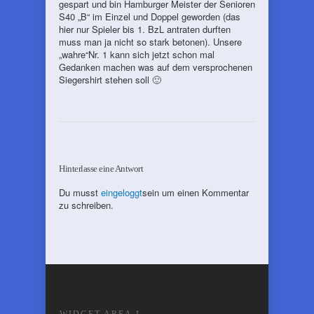
gespart und bin Hamburger Meister der Senioren
S40 „B“ im Einzel und Doppel geworden (das
hier nur Spieler bis 1. BzL antraten durften
muss man ja nicht so stark betonen). Unsere
„wahre“Nr. 1 kann sich jetzt schon mal
Gedanken machen was auf dem versprochenen
Siegershirt stehen soll 🙂
Hinterlasse eine Antwort
Du musst
eingeloggt
sein um einen Kommentar
zu schreiben.