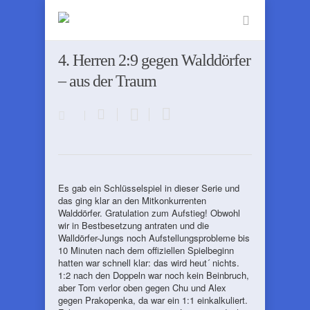
4. Herren 2:9 gegen Walddörfer
– aus der Traum
Es gab ein Schlüsselspiel in dieser Serie und
das ging klar an den Mitkonkurrenten
Walddörfer. Gratulation zum Aufstieg! Obwohl
wir in Bestbesetzung antraten und die
Walldörfer-Jungs noch Aufstellungsprobleme bis
10 Minuten nach dem offiziellen Spielbeginn
hatten war schnell klar: das wird heut´ nichts.
1:2 nach den Doppeln war noch kein Beinbruch,
aber Tom verlor oben gegen Chu und Alex
gegen Prakopenka, da war ein 1:1 einkalkuliert.