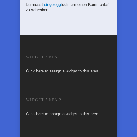
Du musst
eingeloggt
sein um einen Kommentar
zu schreiben.
WIDGET AREA 1
Click here to assign a widget to this area.
WIDGET AREA 2
Click here to assign a widget to this area.