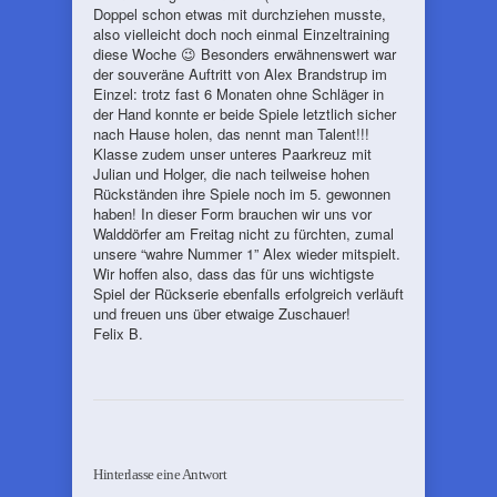
Doppel schon etwas mit durchziehen musste,
also vielleicht doch noch einmal Einzeltraining
diese Woche 😉 Besonders erwähnenswert war
der souveräne Auftritt von Alex Brandstrup im
Einzel: trotz fast 6 Monaten ohne Schläger in
der Hand konnte er beide Spiele letztlich sicher
nach Hause holen, das nennt man Talent!!!
Klasse zudem unser unteres Paarkreuz mit
Julian und Holger, die nach teilweise hohen
Rückständen ihre Spiele noch im 5. gewonnen
haben! In dieser Form brauchen wir uns vor
Walddörfer am Freitag nicht zu fürchten, zumal
unsere “wahre Nummer 1” Alex wieder mitspielt.
Wir hoffen also, dass das für uns wichtigste
Spiel der Rückserie ebenfalls erfolgreich verläuft
und freuen uns über etwaige Zuschauer!
Felix B.
Hinterlasse eine Antwort