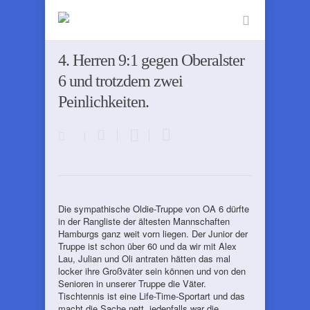
4. Herren 9:1 gegen Oberalster
6 und trotzdem zwei
Peinlichkeiten.
Die sympathische Oldie-Truppe von OA 6 dürfte
in der Rangliste der ältesten Mannschaften
Hamburgs ganz weit vorn liegen. Der Junior der
Truppe ist schon über 60 und da wir mit Alex
Lau, Julian und Oli antraten hätten das mal
locker ihre Großväter sein können und von den
Senioren in unserer Truppe die Väter.
Tischtennis ist eine Life-Time-Sportart und das
macht die Sache nett, jedenfalls war die