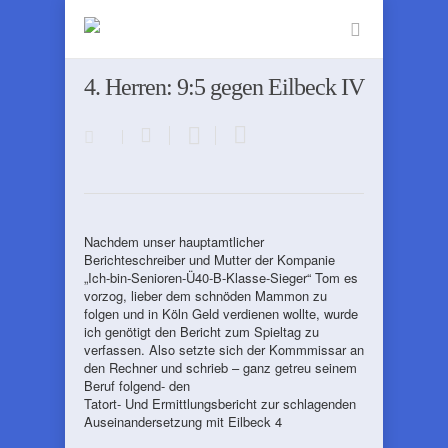
4. Herren: 9:5 gegen Eilbeck IV
Nachdem unser hauptamtlicher
Berichteschreiber und Mutter der Kompanie
„Ich-bin-Senioren-Ü40-B-Klasse-Sieger“ Tom es
vorzog, lieber dem schnöden Mammon zu
folgen und in Köln Geld verdienen wollte, wurde
ich genötigt den Bericht zum Spieltag zu
verfassen. Also setzte sich der Kommmissar an
den Rechner und schrieb – ganz getreu seinem
Beruf folgend- den
Tatort- Und Ermittlungsbericht zur schlagenden
Auseinandersetzung mit Eilbeck 4