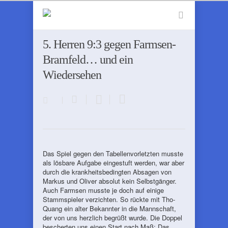
5. Herren 9:3 gegen Farmsen-
Bramfeld… und ein
Wiedersehen
Das Spiel gegen den Tabellenvorletzten musste
als lösbare Aufgabe eingestuft werden, war aber
durch die krankheitsbedingten Absagen von
Markus und Oliver absolut kein Selbstgänger.
Auch Farmsen musste je doch auf einige
Stammspieler verzichten. So rückte mit Tho-
Quang ein alter Bekannter in die Mannschaft,
der von uns herzlich begrüßt wurde. Die Doppel
bescherten uns einen Start nach Maß: Das