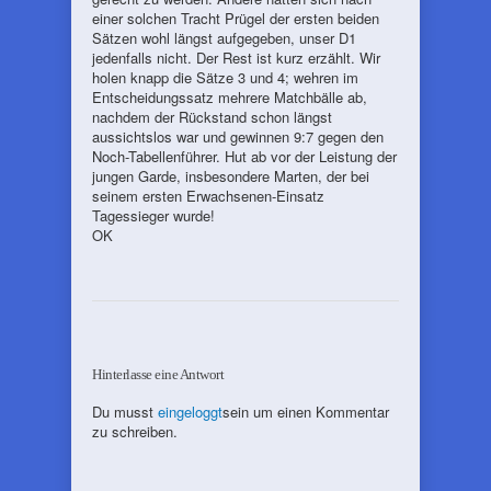
einer solchen Tracht Prügel der ersten beiden
Sätzen wohl längst aufgegeben, unser D1
jedenfalls nicht. Der Rest ist kurz erzählt. Wir
holen knapp die Sätze 3 und 4; wehren im
Entscheidungssatz mehrere Matchbälle ab,
nachdem der Rückstand schon längst
aussichtslos war und gewinnen 9:7 gegen den
Noch-Tabellenführer. Hut ab vor der Leistung der
jungen Garde, insbesondere Marten, der bei
seinem ersten Erwachsenen-Einsatz
Tagessieger wurde!
OK
Hinterlasse eine Antwort
Du musst
eingeloggt
sein um einen Kommentar
zu schreiben.