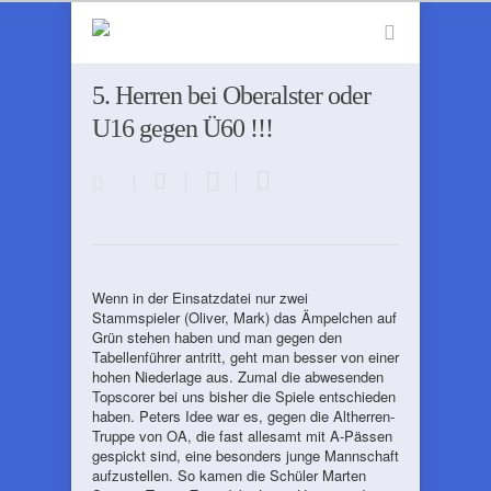
5. Herren bei Oberalster oder
U16 gegen Ü60 !!!
Wenn in der Einsatzdatei nur zwei
Stammspieler (Oliver, Mark) das Ämpelchen auf
Grün stehen haben und man gegen den
Tabellenführer antritt, geht man besser von einer
hohen Niederlage aus. Zumal die abwesenden
Topscorer bei uns bisher die Spiele entschieden
haben. Peters Idee war es, gegen die Altherren-
Truppe von OA, die fast allesamt mit A-Pässen
gespickt sind, eine besonders junge Mannschaft
aufzustellen. So kamen die Schüler Marten