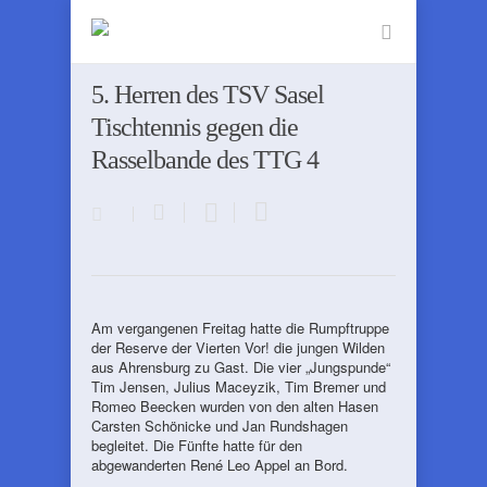
5. Herren des TSV Sasel
Tischtennis gegen die
Rasselbande des TTG 4
Am vergangenen Freitag hatte die Rumpftruppe
der Reserve der Vierten Vor! die jungen Wilden
aus Ahrensburg zu Gast. Die vier „Jungspunde“
Tim Jensen, Julius Maceyzik, Tim Bremer und
Romeo Beecken wurden von den alten Hasen
Carsten Schönicke und Jan Rundshagen
begleitet. Die Fünfte hatte für den
abgewanderten René Leo Appel an Bord.