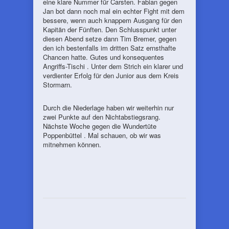
eine klare Nummer für Carsten. Fabian gegen
Jan bot dann noch mal ein echter Fight mit dem
bessere, wenn auch knappem Ausgang für den
Kapitän der Fünften. Den Schlusspunkt unter
diesen Abend setze dann Tim Bremer, gegen
den ich bestenfalls im dritten Satz ernsthafte
Chancen hatte. Gutes und konsequentes
Angriffs-Tischi . Unter dem Strich ein klarer und
verdienter Erfolg für den Junior aus dem Kreis
Stormarn.
Durch die Niederlage haben wir weiterhin nur
zwei Punkte auf den Nichtabstiegsrang.
Nächste Woche gegen die Wundertüte
Poppenbüttel . Mal schauen, ob wir was
mitnehmen können.