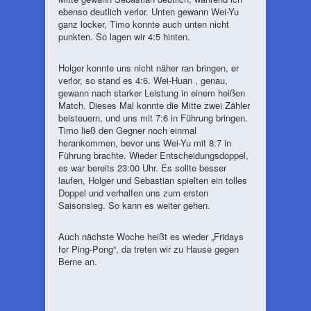
ebenso deutlich verlor. Unten gewann Wei-Yu
ganz locker, Timo konnte auch unten nicht
punkten. So lagen wir 4:5 hinten.
Holger konnte uns nicht näher ran bringen, er
verlor, so stand es 4:6. Wei-Huan , genau,
gewann nach starker Leistung in einem heißen
Match. Dieses Mal konnte die Mitte zwei Zähler
beisteuern, und uns mit 7:6 in Führung bringen.
Timo ließ den Gegner noch einmal
herankommen, bevor uns Wei-Yu mit 8:7 in
Führung brachte. Wieder Entscheidungsdoppel,
es war bereits 23:00 Uhr. Es sollte besser
laufen, Holger und Sebastian spielten ein tolles
Doppel und verhalfen uns zum ersten
Saisonsieg. So kann es weiter gehen.
Auch nächste Woche heißt es wieder „Fridays
for Ping-Pong“, da treten wir zu Hause gegen
Berne an.