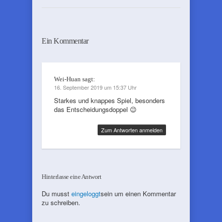
Ein Kommentar
Wei-Huan
sagt:
16. September 2019 um 15:37 Uhr
Starkes und knappes Spiel, besonders
das Entscheidungsdoppel 😉
Zum Antworten anmelden
Hinterlasse eine Antwort
Du musst
eingeloggt
sein um einen Kommentar
zu schreiben.