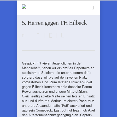
5. Herren gegen TH Eilbeck
Gespickt mit vielen Jugendlichen in der
Mannschaft, haben wir ein großes Repertoire an
spielstarken Spielern, die unter anderem dafür
sorgten, dass wir bis auf den zweiten Platz
vorgestoßen sind. Zum letzten Hinserien-Spiel
gegen Eilbeck konnten wir die doppelte Ramm-
Power ausnutzen und unsere Mitte stärken.
Gleichzeitig spielte Malte seinen letzten Einsatz
aus und durfte mit Markus im oberen Paarkreuz
antreten. Alexander hatte “Fuß” auskuriert und
gab sein Comeback. Last but not least hob Axel
den Altersdurchschnitt geringfügig an. Captain