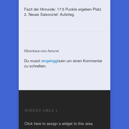
Fazit der Hinrunde: 17:5 Punkte ergeben Platz
2. Neues Saisonziel: Aufstieg.
Hinterlasse eine Antwort
Du musst
eingeloggt
sein um einen Kommentar
zu schreiben.
WIDGET AREA 1
Click here to assign a widget to this area.