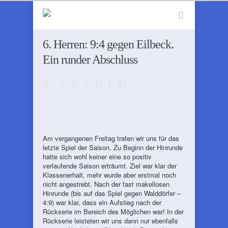
6. Herren: 9:4 gegen Eilbeck.
Ein runder Abschluss
Am vergangenen Freitag trafen wir uns für das
letzte Spiel der Saison. Zu Beginn der Hinrunde
hatte sich wohl keiner eine so positiv
verlaufende Saison erträumt. Ziel war klar der
Klassenerhalt, mehr wurde aber erstmal noch
nicht angestrebt. Nach der fast makellosen
Hinrunde (bis auf das Spiel gegen Walddörfer –
4:9) war klar, dass ein Aufstieg nach der
Rückserie im Bereich des Möglichen war! In der
Rückserie leisteten wir uns dann nur ebenfalls