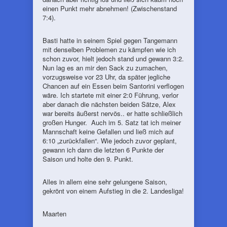
einen Punkt mehr abnehmen! (Zwischenstand
7:4).
Basti hatte in seinem Spiel gegen Tangemann
mit denselben Problemen zu kämpfen wie ich
schon zuvor, hielt jedoch stand und gewann 3:2.
Nun lag es an mir den Sack zu zumachen,
vorzugsweise vor 23 Uhr, da später jegliche
Chancen auf ein Essen beim Santorini verflogen
wäre. Ich startete mit einer 2:0 Führung, verlor
aber danach die nächsten beiden Sätze, Alex
war bereits äußerst nervös.. er hatte schließlich
großen Hunger. Auch im 5. Satz tat ich meiner
Mannschaft keine Gefallen und ließ mich auf
6:10 „zurückfallen“. Wie jedoch zuvor geplant,
gewann ich dann die letzten 6 Punkte der
Saison und holte den 9. Punkt.
Alles in allem eine sehr gelungene Saison,
gekrönt von einem Aufstieg in die 2. Landesliga!
Maarten