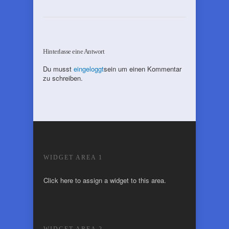
Hinterlasse eine Antwort
Du musst
eingeloggt
sein um einen Kommentar
zu schreiben.
WIDGET AREA 1
Click here to assign a widget to this area.