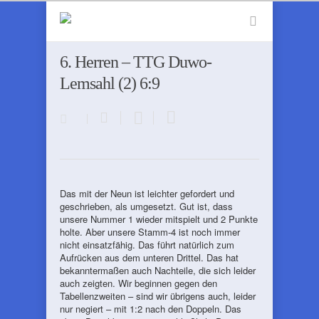
6. Herren – TTG Duwo-
Lemsahl (2) 6:9
Das mit der Neun ist leichter gefordert und
geschrieben, als umgesetzt. Gut ist, dass
unsere Nummer 1 wieder mitspielt und 2 Punkte
holte. Aber unsere Stamm-4 ist noch immer
nicht einsatzfähig. Das führt natürlich zum
Aufrücken aus dem unteren Drittel. Das hat
bekanntermaßen auch Nachteile, die sich leider
auch zeigten. Wir beginnen gegen den
Tabellenzweiten – sind wir übrigens auch, leider
nur negiert – mit 1:2 nach den Doppeln. Das