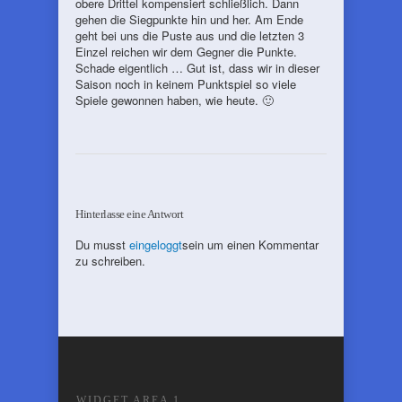
obere Drittel kompensiert schließlich. Dann
gehen die Siegpunkte hin und her. Am Ende
geht bei uns die Puste aus und die letzten 3
Einzel reichen wir dem Gegner die Punkte.
Schade eigentlich … Gut ist, dass wir in dieser
Saison noch in keinem Punktspiel so viele
Spiele gewonnen haben, wie heute. 🙂
Hinterlasse eine Antwort
Du musst
eingeloggt
sein um einen Kommentar
zu schreiben.
WIDGET AREA 1