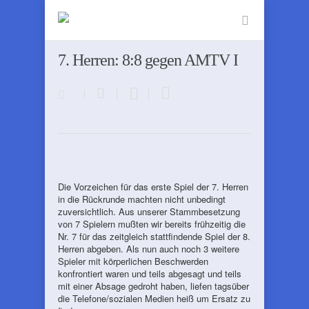
7. Herren: 8:8 gegen AMTV I
Die Vorzeichen für das erste Spiel der 7. Herren
in die Rückrunde machten nicht unbedingt
zuversichtlich. Aus unserer Stammbesetzung
von 7 Spielern mußten wir bereits frühzeitig die
Nr. 7 für das zeitgleich stattfindende Spiel der 8.
Herren abgeben. Als nun auch noch 3 weitere
Spieler mit körperlichen Beschwerden
konfrontiert waren und teils abgesagt und teils
mit einer Absage gedroht haben, liefen tagsüber
die Telefone/sozialen Medien heiß um Ersatz zu