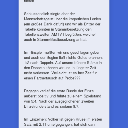
finden…
Schlussendlich siegte aber der
Mannschaftsgeist über die körperlichen Leiden
(ein großes Dank dafür!) und wir als Dritter der
Tabelle konnten in Stammbesetzung den
Tabellenzweiten AMTV I begrüßen, welcher
auch in Stamm/Bestbesetzung antrat.
Im Hinspiel mußten wir uns geschlagen geben
und auch der Beginn ließ nichts Gutes erahnen:
1:2 nach Doppeln. Auf unsere frühere Stärke in
den Doppeln können wir uns in jüngster Zeit
nicht verlassen. Vielleicht ist es hier Zeit für
einen Partnertausch auf Probe???
Dagegen verlief die erste Runde der Einzel
äußerst positiv und führte zu einem Spielstand
von 5:4. Nach der ausgeglichenen zweiten
Einzelrunde stand es sodann 8:7.
Im Einzelnen: Volker ist gegen Kruse im ersten
Satz mit 2:11 untergegangen, hat sich dann