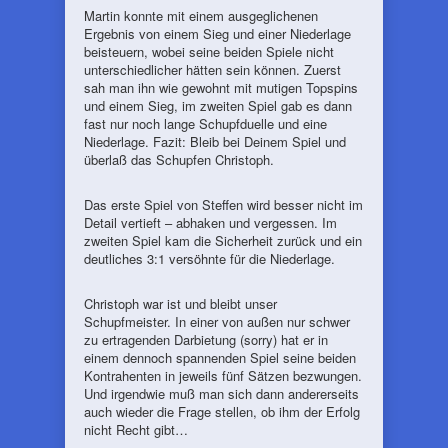
Martin konnte mit einem ausgeglichenen
Ergebnis von einem Sieg und einer Niederlage
beisteuern, wobei seine beiden Spiele nicht
unterschiedlicher hätten sein können. Zuerst
sah man ihn wie gewohnt mit mutigen Topspins
und einem Sieg, im zweiten Spiel gab es dann
fast nur noch lange Schupfduelle und eine
Niederlage. Fazit: Bleib bei Deinem Spiel und
überlaß das Schupfen Christoph.
Das erste Spiel von Steffen wird besser nicht im
Detail vertieft – abhaken und vergessen. Im
zweiten Spiel kam die Sicherheit zurück und ein
deutliches 3:1 versöhnte für die Niederlage.
Christoph war ist und bleibt unser
Schupfmeister. In einer von außen nur schwer
zu ertragenden Darbietung (sorry) hat er in
einem dennoch spannenden Spiel seine beiden
Kontrahenten in jeweils fünf Sätzen bezwungen.
Und irgendwie muß man sich dann andererseits
auch wieder die Frage stellen, ob ihm der Erfolg
nicht Recht gibt…