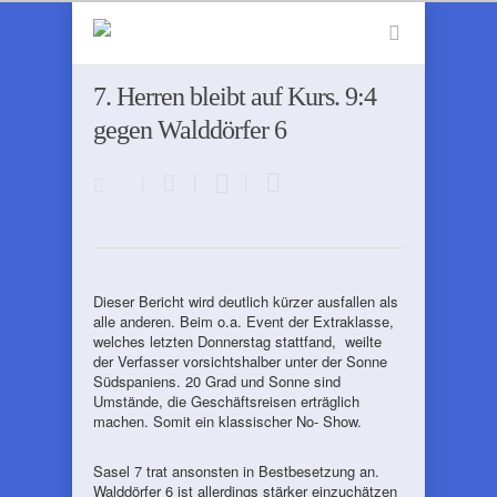
7. Herren bleibt auf Kurs. 9:4
gegen Walddörfer 6
Dieser Bericht wird deutlich kürzer ausfallen als
alle anderen. Beim o.a. Event der Extraklasse,
welches letzten Donnerstag stattfand, weilte
der Verfasser vorsichtshalber unter der Sonne
Südspaniens. 20 Grad und Sonne sind
Umstände, die Geschäftsreisen erträglich
machen. Somit ein klassischer No- Show.
Sasel 7 trat ansonsten in Bestbesetzung an.
Walddörfer 6 ist allerdings stärker einzuchätzen