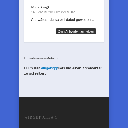
MarkB
sagt:
14. Februar 2017 um 22:05 Uhr
Als wärest du selbst dabei gewesen…
Zum Antworten anmelden
Hinterlasse eine Antwort
Du musst
eingeloggt
sein um einen Kommentar
zu schreiben.
WIDGET AREA 1