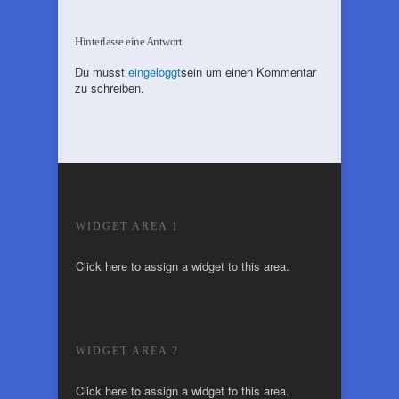
Hinterlasse eine Antwort
Du musst
eingeloggt
sein um einen Kommentar
zu schreiben.
WIDGET AREA 1
Click here to assign a widget to this area.
WIDGET AREA 2
Click here to assign a widget to this area.