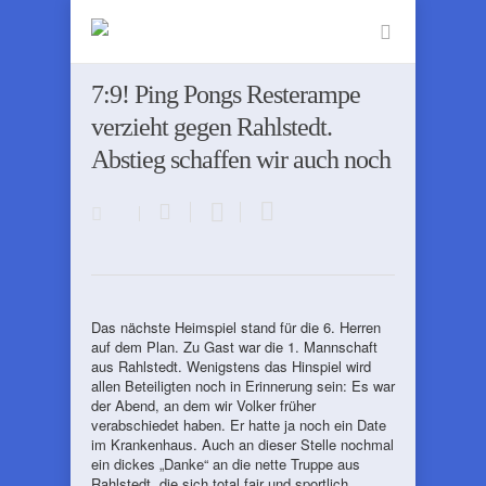
7:9! Ping Pongs Resterampe
verzieht gegen Rahlstedt.
Abstieg schaffen wir auch noch
Das nächste Heimspiel stand für die 6. Herren
auf dem Plan. Zu Gast war die 1. Mannschaft
aus Rahlstedt. Wenigstens das Hinspiel wird
allen Beteiligten noch in Erinnerung sein: Es war
der Abend, an dem wir Volker früher
verabschiedet haben. Er hatte ja noch ein Date
im Krankenhaus. Auch an dieser Stelle nochmal
ein dickes „Danke“ an die nette Truppe aus
Rahlstedt, die sich total fair und sportlich