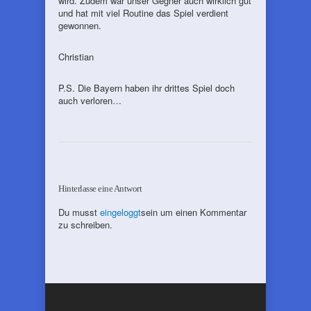
wird. Zudem war unser Gegner auch wirklich gut
und hat mit viel Routine das Spiel verdient
gewonnen.
Christian
P.S. Die Bayern haben ihr drittes Spiel doch
auch verloren…
Hinterlasse eine Antwort
Du musst
eingeloggt
sein um einen Kommentar
zu schreiben.