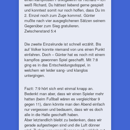
weiß Richard, Du hättest liebend gerne gespielt
und konntest somit nur noch hoffen, dass Du im
2. Einzel noch zum Zuge kommst. Günter
mußte nach vier ausgeglichenen Sätzen seinem
Gegenüber zum Sieg gratulieren.
Zwischenstand 5:4
Die zweite Einzelrunde ist schnell erzählt. Bis
auf Volker konnte niemand von uns einen Punkt
einfahren. Doch – Günter hat es noch mit einem
kampflos gewonnen Spiel geschafft. Mit 7:8
ging es in das Entscheidungsdoppel, in
welchem wir leider sang- und klanglos
untergingen.
Fazit: 7:9 hört sich erst einmal knapp an.
Bedenkt man aber, dass wir einen Spieler mehr
hatten (beim Fußball wären es vergleichbar 9
gegen 11), dann könnte man den Abend einfach
nur vergessen und bedauern, dass wir es doch
alle in die Halle geschafft haben.
Aber letztendlich bleibt zu bedenken, dass wir
gerade aufgestiegen sind und die Luft dünner