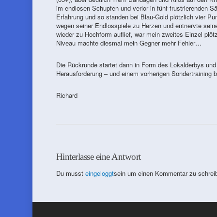
im endlosen Schupfen und verlor in fünf frustrierenden 
Erfahrung und so standen bei Blau-Gold plötzlich vier Pu
wegen seiner Endlosspiele zu Herzen und entnervte seine
wieder zu Hochform auflief, war mein zweites Einzel plö
Niveau machte diesmal mein Gegner mehr Fehler…
Die Rückrunde startet dann in Form des Lokalderbys und V
Herausforderung – und einem vorherigen Sondertraining be
Richard
Hinterlasse eine Antwort
Du musst
eingeloggt
sein um einen Kommentar zu schrei