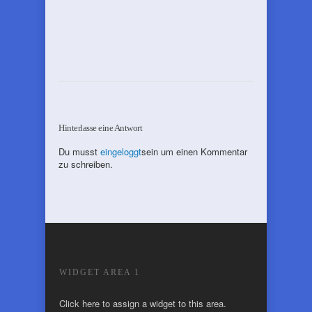
Hinterlasse eine Antwort
Du musst
eingeloggt
sein um einen Kommentar
zu schreiben.
WIDGET AREA 1
Click here to assign a widget to this area.