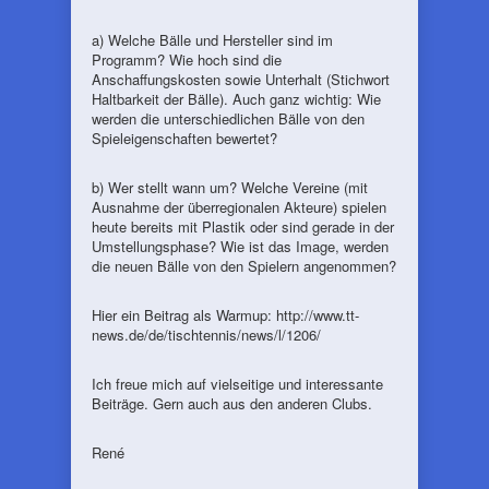
a) Welche Bälle und Hersteller sind im
Programm? Wie hoch sind die
Anschaffungskosten sowie Unterhalt (Stichwort
Haltbarkeit der Bälle). Auch ganz wichtig: Wie
werden die unterschiedlichen Bälle von den
Spieleigenschaften bewertet?
b) Wer stellt wann um? Welche Vereine (mit
Ausnahme der überregionalen Akteure) spielen
heute bereits mit Plastik oder sind gerade in der
Umstellungsphase? Wie ist das Image, werden
die neuen Bälle von den Spielern angenommen?
Hier ein Beitrag als Warmup: http://www.tt-
news.de/de/tischtennis/news/l/1206/
Ich freue mich auf vielseitige und interessante
Beiträge. Gern auch aus den anderen Clubs.
René