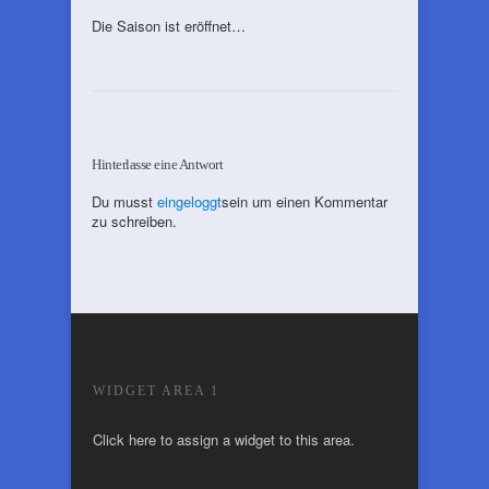
Die Saison ist eröffnet…
Hinterlasse eine Antwort
Du musst
eingeloggt
sein um einen Kommentar
zu schreiben.
WIDGET AREA 1
Click here to assign a widget to this area.