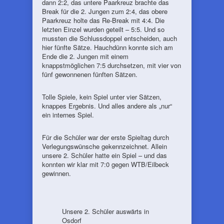
dann 2:2, das untere Paarkreuz brachte das
Break für die 2. Jungen zum 2:4, das obere
Paarkreuz holte das Re-Break mit 4:4. Die
letzten Einzel wurden geteilt – 5:5. Und so
mussten die Schlussdoppel entscheiden, auch
hier fünfte Sätze. Hauchdünn konnte sich am
Ende die 2. Jungen mit einem
knappstmöglichen 7:5 durchsetzen, mit vier von
fünf gewonnenen fünften Sätzen.
Tolle Spiele, kein Spiel unter vier Sätzen,
knappes Ergebnis. Und alles andere als „nur“
ein internes Spiel.
Für die Schüler war der erste Spieltag durch
Verlegungswünsche gekennzeichnet. Allein
unsere 2. Schüler hatte ein Spiel – und das
konnten wir klar mit 7:0 gegen WTB/Eilbeck
gewinnen.
Unsere 2. Schüler auswärts in
Osdorf