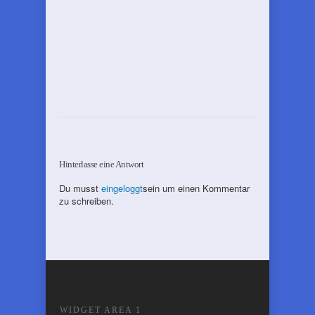
Hinterlasse eine Antwort
Du musst
eingeloggt
sein um einen Kommentar
zu schreiben.
WIDGET AREA 1