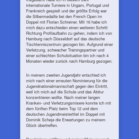
internationale Turniere in Ungarn, Portugal und
Frankreich gespielt und der größte Erfolg war
die Silbermedaille bei den French Open im
Doppel mit Florian Schreiner. Mit 16 habe ich
mich dazu entschieden einen weiteren Schritt
Richtung Profilaufbahn zu gehen, indem ich von
Hamburg nach Düsseldorf auf das deutsche
Tischtenniszentrum gezogen bin. Aufgrund einer
Verletzung, schwacher Trainingspartner und
einer schlechten Schulsituation bin ich nach 4
Monaten wieder zurück nach Hamburg gezogen.
In meinem zweiten Jugendjahr entschied ich
mich nach einer erneuten Nominierung für die
Jugendnationalmannschaft gegen den Eintritt,
weil ich mich auf die Schule und das Abitur
konzentrieren wollte. Nach meiner langen
Kranken- und Verletzungsmisere konnte ich mit
dem fünften Platz beim Top 12 und dem
deutschen Jugendmeistertitel im Doppel mit
Dominik Scheja die Erwartungen zu meinem
Glück übertreffen.