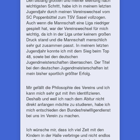
Den bislang größten und meiner Meinung nach
wichtigsten Schritt, habe ich in meinem letzten
Jugendjahr durch meinen Vereinswechsel vom
SC Poppenbüttel zum TSV Sasel vollzogen.
Auch wenn die Mannschaft eine Liga niedriger
gespielt hat, war der Vereinswechsel für mich
wichtig, da ich in der Liga unter keinem großen
Druck stand und die Mannschaft menschlich
sehr gut zusammen passt. In meinem letzten
Jugendjahr konnte ich mit dem Sieg beim Top
48, sowie bei den deutschen
Jugendmeisterschaften überraschen. Der Titel
bei den deutschen Jugendmeisterschaften ist
mein bisher sportlich größter Erfolg.
Mir gefällt die Philosophie des Vereins und ich
kann mich sehr gut mit ihm identifizieren.
Deshalb und weil ich nach dem Abitur nicht
direkt anfangen möchte zu studieren, habe ich
mich entschieden den Bundesfreiwilligendienst
bei uns im Verein zu machen.
Ich wünsche mir, dass ich viel Zeit mit den
Kindern in der Halle verbringe und nicht endlos