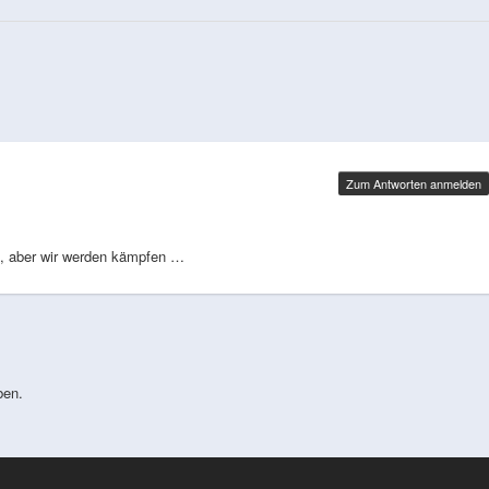
Zum Antworten anmelden
t, aber wir werden kämpfen …
ben.