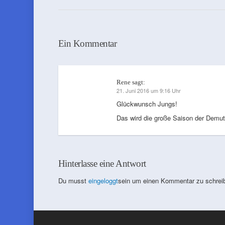
Ein Kommentar
Rene
sagt:
21. Juni 2016 um 9:16 Uhr
Glückwunsch Jungs!
Das wird die große Saison der Demu
Hinterlasse eine Antwort
Du musst
eingeloggt
sein um einen Kommentar zu schrei