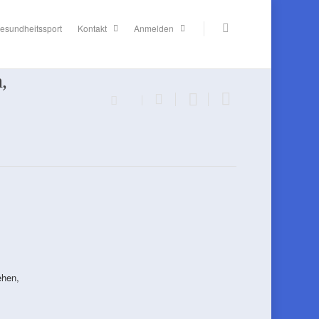
esundheitssport
Kontakt
Anmelden
,
ehen,