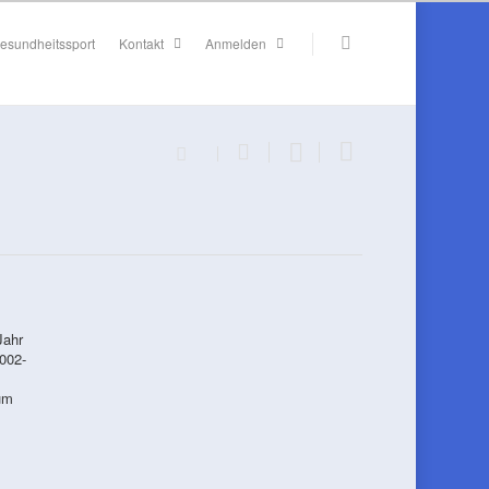
esundheitssport
Kontakt
Anmelden
Jahr
002-
um