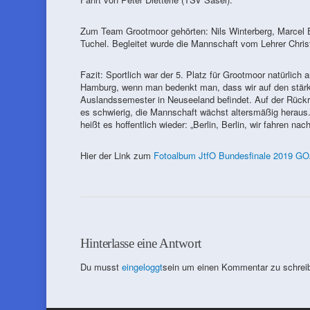
Zum Team Grootmoor gehörten: Nils Winterberg, Marcel 
Tuchel. Begleitet wurde die Mannschaft vom Lehrer Chris
Fazit: Sportlich war der 5. Platz für Grootmoor natürlich
Hamburg, wenn man bedenkt man, dass wir auf den stärks
Auslandssemester in Neuseeland befindet. Auf der Rückr
es schwierig, die Mannschaft wächst altersmäßig herau
heißt es hoffentlich wieder: „Berlin, Berlin, wir fahren nach
Hier der Link zum
Fotoalbum JtfO Bundesfinale 2019 G
Hinterlasse eine Antwort
Du musst
eingeloggt
sein um einen Kommentar zu schrei