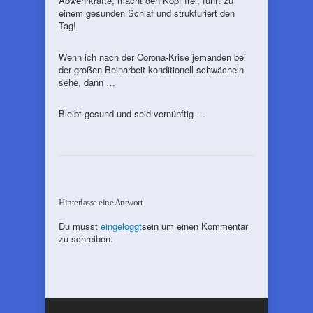
Abwehrkräfte, macht den Kopf frei, führt zu
einem gesunden Schlaf und strukturiert den
Tag!
Wenn ich nach der Corona-Krise jemanden bei
der großen Beinarbeit konditionell schwächeln
sehe, dann …
Bleibt gesund und seid vernünftig …
Hinterlasse eine Antwort
Du musst
eingeloggt
sein um einen Kommentar
zu schreiben.