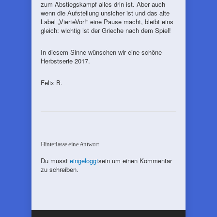
zum Abstiegskampf alles drin ist. Aber auch
wenn die Aufstellung unsicher ist und das alte
Label „VierteVor!“ eine Pause macht, bleibt eins
gleich: wichtig ist der Grieche nach dem Spiel!
In diesem Sinne wünschen wir eine schöne
Herbstserie 2017.
Felix B.
Hinterlasse eine Antwort
Du musst
eingeloggt
sein um einen Kommentar
zu schreiben.