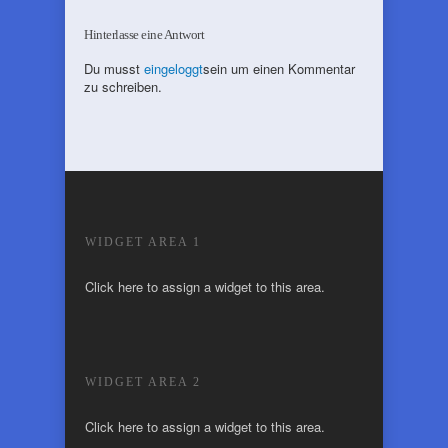
Hinterlasse eine Antwort
Du musst
eingeloggt
sein um einen Kommentar
zu schreiben.
WIDGET AREA 1
Click here to assign a widget to this area.
WIDGET AREA 2
Click here to assign a widget to this area.