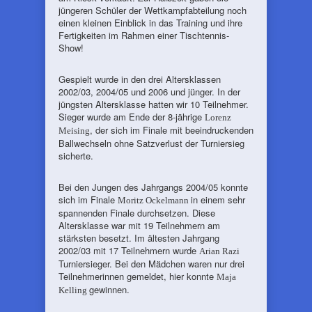
jüngeren Schüler der Wettkampfabteilung noch
einen kleinen Einblick in das Training und ihre
Fertigkeiten im Rahmen einer Tischtennis-
Show!
Gespielt wurde in den drei Altersklassen
2002/03, 2004/05 und 2006 und jünger. In der
jüngsten Altersklasse hatten wir 10 Teilnehmer.
Sieger wurde am Ende der 8-jährige
Lorenz
, der sich im Finale mit beeindruckenden
Meising
Ballwechseln ohne Satzverlust der Turniersieg
sicherte.
Bei den Jungen des Jahrgangs 2004/05 konnte
sich im Finale
in einem sehr
Moritz Ockelmann
spannenden Finale durchsetzen. Diese
Altersklasse war mit 19 Teilnehmern am
stärksten besetzt. Im ältesten Jahrgang
2002/03 mit 17 Teilnehmern wurde
Arian Razi
Turniersieger. Bei den Mädchen waren nur drei
Teilnehmerinnen gemeldet, hier konnte
Maja
gewinnen.
Kelling