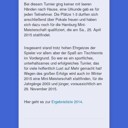
Bei diesem Turnier ging keiner mit leeren
Händen nach Hause, eine Urkunde gab es für
jeden Teilnehmer. Die Plätze 1-3 durften sich
anschließend über Pokale freuen und haben
sich dazu noch für die Hamburg Mini-
Meisterschaft qualifiziert, die am Sa., 25. April
2015 stattfindet.
Insgesamt stand trotz hohen Ehrgeizes der
Spieler vor allem aber der Spaß am Tischtennis
im Vordergrund. So war es ein sportliches,
unterhaltsames und erfolgreiches Turnier, das
für viele hoffentlich Lust auf Mehr gemacht hat!
Wegen des großen Erfolgs wird auch im Winter
2015 eine Mini-Meisterschaft stattfinden, für die
Jahrgänge 2003 und jünger, voraussichtlich am
29. November 2015.
Hier geht es zur
Ergebnisliste 2014
.