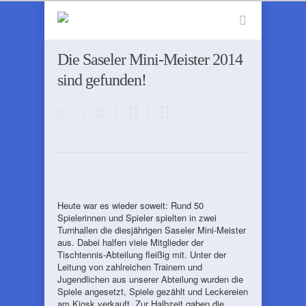
Die Saseler Mini-Meister 2014
sind gefunden!
Heute war es wieder soweit: Rund 50
Spielerinnen und Spieler spielten in zwei
Turnhallen die diesjährigen Saseler Mini-Meister
aus. Dabei halfen viele Mitglieder der
Tischtennis-Abteilung fleißig mit. Unter der
Leitung von zahlreichen Trainern und
Jugendlichen aus unserer Abteilung wurden die
Spiele angesetzt, Spiele gezählt und Leckereien
am Kiosk verkauft. Zur Halbzeit gaben die