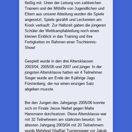
fleißig mit. Unter der Leitung von zahlreichen
Trainern und der Mithilfe von Jugendlichen und
Eltern aus unserer Abteilung wurden die Spiele
angesetzt, Spiele gezählt und Leckereien am
Kiosk verkauft. Zur Halbzeit gaben die jüngeren
Schüler der Wettkampfabteilung noch einen
kleinen Einblick in das Training und ihre
Fertigkeiten im Rahmen einer Tischtennis-
Show!
Gespielt wurde in den drei Altersklassen
2003/04, 2005/06 und 2007 und jünger. In der
jüngsten Altersklasse hatten wir 4 Teilnehmer.
Sieger wurde am Ende der 8-jährige Jago
Fürstenberg, der nur einen einzigen Satz
abgeben musste.
Bei den Jungen des Jahrgangs 2005/06 konnte
sich im Finale Jesse Niebel gegen Malte
Hansmann durchsetzen. Diese Altersklasse war
mit 32 Teilnehmern am stärksten besetzt. Im
ältesten Jahrgang 2003/04 mit 20 Teilnehmern
wurde Mehrbod Ghaffari Turniersieger vor Jakob