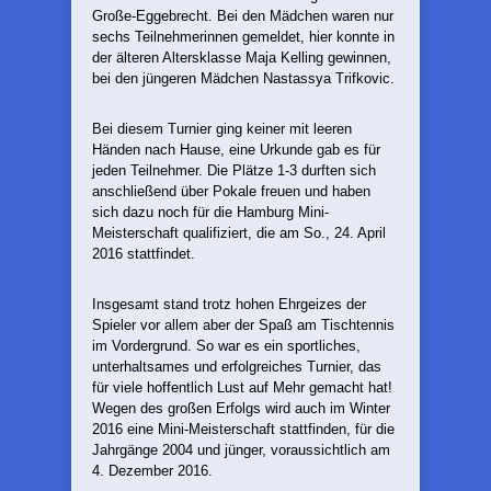
Große-Eggebrecht. Bei den Mädchen waren nur
sechs Teilnehmerinnen gemeldet, hier konnte in
der älteren Altersklasse Maja Kelling gewinnen,
bei den jüngeren Mädchen Nastassya Trifkovic.
Bei diesem Turnier ging keiner mit leeren
Händen nach Hause, eine Urkunde gab es für
jeden Teilnehmer. Die Plätze 1-3 durften sich
anschließend über Pokale freuen und haben
sich dazu noch für die Hamburg Mini-
Meisterschaft qualifiziert, die am So., 24. April
2016 stattfindet.
Insgesamt stand trotz hohen Ehrgeizes der
Spieler vor allem aber der Spaß am Tischtennis
im Vordergrund. So war es ein sportliches,
unterhaltsames und erfolgreiches Turnier, das
für viele hoffentlich Lust auf Mehr gemacht hat!
Wegen des großen Erfolgs wird auch im Winter
2016 eine Mini-Meisterschaft stattfinden, für die
Jahrgänge 2004 und jünger, voraussichtlich am
4. Dezember 2016.