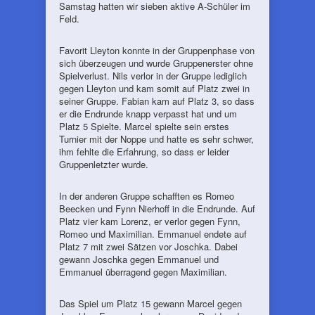
Samstag hatten wir sieben aktive A-Schüler im
Feld.
Favorit Lleyton konnte in der Gruppenphase von
sich überzeugen und wurde Gruppenerster ohne
Spielverlust. Nils verlor in der Gruppe lediglich
gegen Lleyton und kam somit auf Platz zwei in
seiner Gruppe. Fabian kam auf Platz 3, so dass
er die Endrunde knapp verpasst hat und um
Platz 5 Spielte. Marcel spielte sein erstes
Turnier mit der Noppe und hatte es sehr schwer,
ihm fehlte die Erfahrung, so dass er leider
Gruppenletzter wurde.
In der anderen Gruppe schafften es Romeo
Beecken und Fynn Nierhoff in die Endrunde. Auf
Platz vier kam Lorenz, er verlor gegen Fynn,
Romeo und Maximilian. Emmanuel endete auf
Platz 7 mit zwei Sätzen vor Joschka. Dabei
gewann Joschka gegen Emmanuel und
Emmanuel überragend gegen Maximilian.
Das Spiel um Platz 15 gewann Marcel gegen