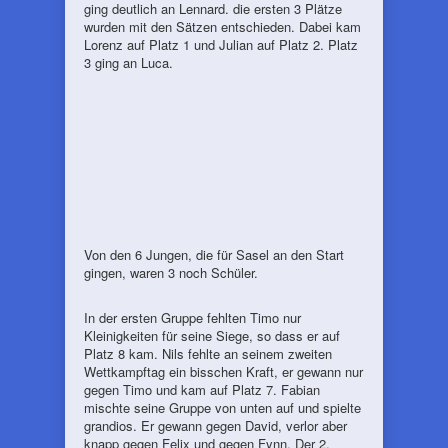
ging deutlich an Lennard. die ersten 3 Plätze
wurden mit den Sätzen entschieden. Dabei kam
Lorenz auf Platz 1 und Julian auf Platz 2. Platz
3 ging an Luca.
Von den 6 Jungen, die für Sasel an den Start
gingen, waren 3 noch Schüler.
In der ersten Gruppe fehlten Timo nur
Kleinigkeiten für seine Siege, so dass er auf
Platz 8 kam. Nils fehlte an seinem zweiten
Wettkampftag ein bisschen Kraft, er gewann nur
gegen Timo und kam auf Platz 7. Fabian
mischte seine Gruppe von unten auf und spielte
grandios. Er gewann gegen David, verlor aber
knapp gegen Felix und gegen Fynn. Der 2.