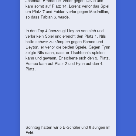
Joschka. Emmanuel verlor gegen David und
kam somit auf Platz 14. Lorenz verlor das Spiel
um Platz 7 und Fabian verlor gegen Maximilian,
so dass Fabian 6. wurde.
In den Top 4 überzeugt Lleyton von sich und
verlor kein Spiel und erreicht den Platz 1. Nils
hatte schwer zu kämpfen gegen Romeo und
Lleyton, er verlor die beiden Spiele. Gegen Fynn
zeigte Nils dann, dass er Tischtennis spielen
kann und gewann. Er sicherte sich den 3. Platz.
Romeo kam auf Platz 2 und Fynn auf den 4.
Platz.
Sonntag hatten wir 5 B-Schüler und 6 Jungen im
Feld.