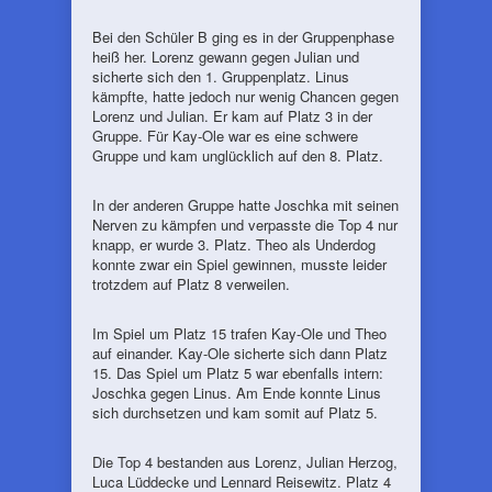
Bei den Schüler B ging es in der Gruppenphase
heiß her. Lorenz gewann gegen Julian und
sicherte sich den 1. Gruppenplatz. Linus
kämpfte, hatte jedoch nur wenig Chancen gegen
Lorenz und Julian. Er kam auf Platz 3 in der
Gruppe. Für Kay-Ole war es eine schwere
Gruppe und kam unglücklich auf den 8. Platz.
In der anderen Gruppe hatte Joschka mit seinen
Nerven zu kämpfen und verpasste die Top 4 nur
knapp, er wurde 3. Platz. Theo als Underdog
konnte zwar ein Spiel gewinnen, musste leider
trotzdem auf Platz 8 verweilen.
Im Spiel um Platz 15 trafen Kay-Ole und Theo
auf einander. Kay-Ole sicherte sich dann Platz
15. Das Spiel um Platz 5 war ebenfalls intern:
Joschka gegen Linus. Am Ende konnte Linus
sich durchsetzen und kam somit auf Platz 5.
Die Top 4 bestanden aus Lorenz, Julian Herzog,
Luca Lüddecke und Lennard Reisewitz. Platz 4