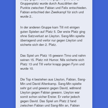
Gruppenplatz wurde durch Auszählen der
Punkte zwischen Fabian und Felix entschieden.
Fabian entschied den Zweikampf für sich und
wurde 2..
In der anderen Gruppe kam Till mit einigen
guten Spielen auf Platz 5. Der erste Platz ging
ohne Satzverlust an Lleyton. Sang-Min spielte
überragend und verlor nur gegen Lleyton und
sicherte sich den 2. Platz.
Das Spiel um Platz 15 gewann Timo und nahm
seinen 15. Platz mit Humor. Nils sicherte sich
Platz 13 und Till verlor knapp gegen Fynn und
wurde 10.
Die Top 4 bestehen aus Lleyton, Fabian, Sang-
Min und David Altenkamp. Sang-Min spielte
sehr gut und gewann gegen David, während
Lleyton gegen Fabian gewann. Lleyton war
somit schon sicher Erster. Er verlor jedoch
gegen David. Das Spiel um Platz 2 fand
zwischen Fabian und Sang-Min an, Fabian