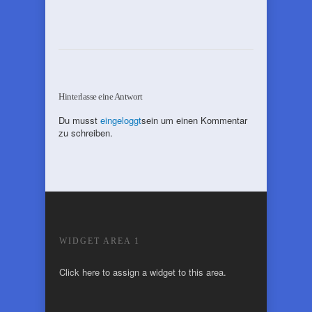
Hinterlasse eine Antwort
Du musst
eingeloggt
sein um einen Kommentar
zu schreiben.
WIDGET AREA 1
Click here to assign a widget to this area.