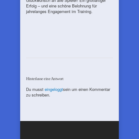
Glückwunsch an alle Spieler! Ein großartiger
Erfolg – und eine schöne Belohnung für
jahrelanges Engagement im Training.
Hinterlasse eine Antwort
Du musst
eingeloggt
sein um einen Kommentar
zu schreiben.