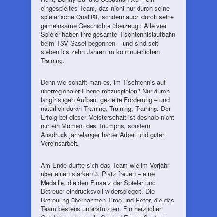
eingespieltes Team, das nicht nur durch seine
spielerische Qualität, sondern auch durch seine
gemeinsame Geschichte überzeugt: Alle vier
Spieler haben ihre gesamte Tischtennislaufbahn
beim TSV Sasel begonnen – und sind seit
sieben bis zehn Jahren im kontinuierlichen
Training.
Denn wie schafft man es, im Tischtennis auf
überregionaler Ebene mitzuspielen? Nur durch
langfristigen Aufbau, gezielte Förderung – und
natürlich durch Training, Training, Training. Der
Erfolg bei dieser Meisterschaft ist deshalb nicht
nur ein Moment des Triumphs, sondern
Ausdruck jahrelanger harter Arbeit und guter
Vereinsarbeit.
Am Ende durfte sich das Team wie im Vorjahr
über einen starken 3. Platz freuen – eine
Medaille, die den Einsatz der Spieler und
Betreuer eindrucksvoll widerspiegelt. Die
Betreuung übernahmen Timo und Peter, die das
Team bestens unterstützten. Ein herzlicher