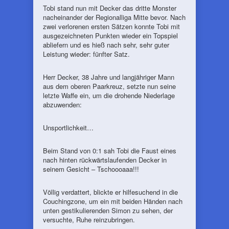
Tobi stand nun mit Decker das dritte Monster
nacheinander der Regionalliga Mitte bevor. Nach
zwei verlorenen ersten Sätzen konnte Tobi mit
ausgezeichneten Punkten wieder ein Topspiel
abliefern und es hieß nach sehr, sehr guter
Leistung wieder: fünfter Satz.
Herr Decker, 38 Jahre und langjähriger Mann
aus dem oberen Paarkreuz, setzte nun seine
letzte Waffe ein, um die drohende Niederlage
abzuwenden:
Unsportlichkeit…
Beim Stand von 0:1 sah Tobi die Faust eines
nach hinten rückwärtslaufenden Decker in
seinem Gesicht – Tschoooaaa!!!
Völlig verdattert, blickte er hilfesuchend in die
Couchingzone, um ein mit beiden Händen nach
unten gestikulierenden Simon zu sehen, der
versuchte, Ruhe reinzubringen.