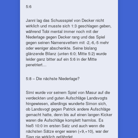
5:6
Janni lag das Schussspiel von Decker nicht
wirklich und musste sich 1:3 geschlagen geben,
während Tobi mental immer noch mit der
Niederlage gegen Decker rang und das Spiel
gegen seinen Namensvettern mit -2,-6,-5 mehr
oder weniger abschenkte. Seine bislang
glänzende Bilanz (unten 6:0; Mitte 5:2) wurde
leider ganz bitter auf ein 5:6 in der Mitte
penetriert…
5:8 – Die nächste Niederlage?
Simi wurde vor seinem Spiel von Masur auf die
verdeckten und guten Aufschläge Landsvogts
hingewiesen, allerdings wunderte Simon sich,
ob Landsvogt gegen Patrick andere Aufschläge
gemacht hatte, denn bis auf einen langen Kicker
waren die Aufschläge komplett harmlos. Es
hieß 10:0 im ersten Satz und auch wenn die
nächsten Sätze enger waren (+9,+10), war der
Sieg nie wirklich gefährdet.