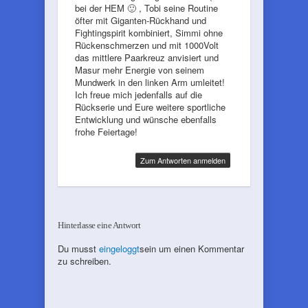
bei der HEM 🙂 , Tobi seine Routine
öfter mit Giganten-Rückhand und
Fightingspirit kombiniert, Simmi ohne
Rückenschmerzen und mit 1000Volt
das mittlere Paarkreuz anvisiert und
Masur mehr Energie von seinem
Mundwerk in den linken Arm umleitet!
Ich freue mich jedenfalls auf die
Rückserie und Eure weitere sportliche
Entwicklung und wünsche ebenfalls
frohe Feiertage!
Zum Antworten anmelden
Hinterlasse eine Antwort
Du musst
eingeloggt
sein um einen Kommentar
zu schreiben.