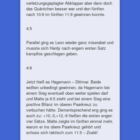
verletzungsgeplagter Abklapper aber dann doch
das Quäntchen besser war und den fünften
nach 10:6 im fünften 11:9 gewinnen konnte.
4:5
Parallel ging es Leon wieder ganz miserabel und
musste sich Hardy nach engem ersten Satz
kampflos geschlagen geben.
4:6
Jetzt hieß es Hagemann – Dittmar. Beide
wollten unbedingt gewinnen, da Hagemann bei
einem Sieg eventuell oben weiter spielen darf
und Malte ja 6:5 steht und bei einem Sieg eine
positive Bilanz im oberen Paarkreuz zu
verbuchen hätte. Dementsprechend eng ging es
auch zu: +10,-3,+12,-9 hießen die ersten engen
vier Sätze. Malte zeigte im fünften einmal mehr,
warum er ins obere Paarkreuz gehört und
schoss sich taktisch zum 11:5 – Zoalé!