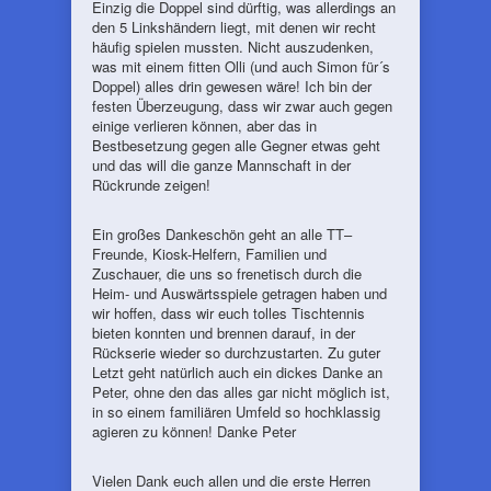
Einzig die Doppel sind dürftig, was allerdings an
den 5 Linkshändern liegt, mit denen wir recht
häufig spielen mussten. Nicht auszudenken,
was mit einem fitten Olli (und auch Simon für´s
Doppel) alles drin gewesen wäre! Ich bin der
festen Überzeugung, dass wir zwar auch gegen
einige verlieren können, aber das in
Bestbesetzung gegen alle Gegner etwas geht
und das will die ganze Mannschaft in der
Rückrunde zeigen!
Ein großes Dankeschön geht an alle TT–
Freunde, Kiosk-Helfern, Familien und
Zuschauer, die uns so frenetisch durch die
Heim- und Auswärtsspiele getragen haben und
wir hoffen, dass wir euch tolles Tischtennis
bieten konnten und brennen darauf, in der
Rückserie wieder so durchzustarten. Zu guter
Letzt geht natürlich auch ein dickes Danke an
Peter, ohne den das alles gar nicht möglich ist,
in so einem familiären Umfeld so hochklassig
agieren zu können! Danke Peter
Vielen Dank euch allen und die erste Herren