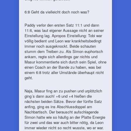
6:8 Geht da vielleicht doch noch was?
Paddy verlor den ersten Satz 11:1 und dann
11:6, was laut eigener Aussage nicht an seiner
Einstellung lag. Apropos Einstellung: Tobi war
völlig bedient und Leon war krankheitsbedingt
immer noch ausgeknockt. Beide schauten
stumm dem Treiben zu. Als Simon euphorisch
ankam, regte sich allerdings gar nichts und
Masur kommentierte sich durch sein Spiel, ohne
einen Coach an der Bande zu haben, was bei
einem 6:8 trotz aller Umstände überhaupt nicht
geht.
Naja, Masur fing an zu pushen und urplötzlich
ging´s dann auch! +6 und +4 hießen die
nächsten beiden Sätze. Bevor der fünfte Satz
anfing, ging es ins Abschlussdoppel am
Nachbartisch. Der berauscht aufschlagende
Simon hatte wie so häufig an der Platte Energie
für zwei und das war auch bitter nötig, da Leon
immer wieder nicht so recht wusste, wo er war.