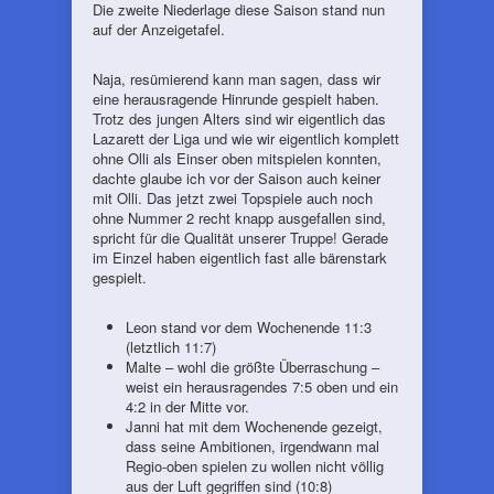
Die zweite Niederlage diese Saison stand nun
auf der Anzeigetafel.
Naja, resümierend kann man sagen, dass wir
eine herausragende Hinrunde gespielt haben.
Trotz des jungen Alters sind wir eigentlich das
Lazarett der Liga und wie wir eigentlich komplett
ohne Olli als Einser oben mitspielen konnten,
dachte glaube ich vor der Saison auch keiner
mit Olli. Das jetzt zwei Topspiele auch noch
ohne Nummer 2 recht knapp ausgefallen sind,
spricht für die Qualität unserer Truppe! Gerade
im Einzel haben eigentlich fast alle bärenstark
gespielt.
Leon stand vor dem Wochenende 11:3
(letztlich 11:7)
Malte – wohl die größte Überraschung –
weist ein herausragendes 7:5 oben und ein
4:2 in der Mitte vor.
Janni hat mit dem Wochenende gezeigt,
dass seine Ambitionen, irgendwann mal
Regio-oben spielen zu wollen nicht völlig
aus der Luft gegriffen sind (10:8)