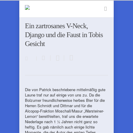
Ein zartrosanes V-Neck,
Django und die Faust in Tobis
Gesicht
Die von Patrick beschriebene mittelmäßig gute
Laune traf nur auf einige von uns zu. Da die
Bolzumer freundlicherweise herbes Bier für die
Herren Schmidt und Dittmar und für die
Alcopop-Fraktion Moschall/Masur „Warsteiner-
Lemon“ bereithielten, traf uns die erwartete
Niederlage nach 1 ½ Jahren nicht ganz so
heftig. Es gab nämlich auch einige lichte
Momente, die der Autor des ersten Teiles