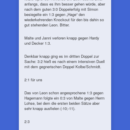
anfangs, dass es ihm besser gehen würde, aber
nach dem guten 3:0 Doppelerfolg mit Simon
besiegelte ein 1:3 gegen „Hage“ den
wiederkehrenden Knockout für den bis dahin so
gut stehenden Leon. Bitter.
Malte und Janni verloren knapp gegen Hardy
und Decker 1:3.
Denkbar knapp ging es im dritten Doppel zur
Sache: 3:2 hieß es nach einem intensiven Duell
mit dem gegnerischen Doppel Kolbe/Schmidt.
2:1 für uns
Das von Leon schon angesprochene 1:3 gegen
Hagemann folgte ein 0:3 von Malte gegen Herrn
Lohse, bei dem die ersten beiden Sätze aber
sehr knapp ausfielen (-10;-11).
2:3