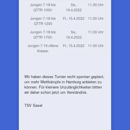
Jungen 7-18 bis
Sa.,
11.00 Uhr
QTTR 1000:
16.4.2022
Jungen 7-18 bis
Fr., 15.4.2022
11.00 Uhr
QTTR 1200
Jungen 7-18 bis
Sa.,
11.00 Uhr
QTTR 1700:
16.4.2022
Jungen 7-19 offene
Fr., 15.4.2022
11.00 Uhr
Klasse:
Wir haben dieses Turnier recht spontan geplant,
um mehr Wettkämpfe in Hamburg anbieten zu
können. Für kleinere Unzulänglichkeiten bitten
wir daher schon jetzt um Verständnis.
TSV Sasel