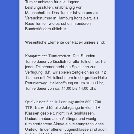
Turnier anbieten für alle Jugend-
Leistungsstufen, unabhängig von
Mannschaften. Das Turnier ist von uns als
Versuchsturnier in Hamburg konzipiert, als
Race-Turnier, wie es schon in anderen
Bundesländern üblich ist.
Wesentliche Elemente der Race-Turniere sind:
Drei Stunden
Komprimierte Turnierzeiten:
Turnierdauer verlässlich für alle Teilnehmer. Für
jeden Teilnehmer steht ein Spieltisch zur
Verfügung, d.h. wir spielen zeitgleich an ca. 12
Tischen mit 24 Teilnehmern in der großen Halle
Petunienweg. Hallenöffnung ist um 10.00 Uhr,
Turnierdauer von ca. 11.00 bis 14.00 Uhr.
Spielklassen für alle Leistungsstufen 800-1700
Es wird für alle Jahrgänge in vier TTR-
TTR:
Klassen gespielt, nicht in Altersklassen.
Dadurch haben auch Anfänger und wenig
turniererfahrene Aktive ein leistungsähnliches
Umfeld. In der offenen Jugendklasse sind auch