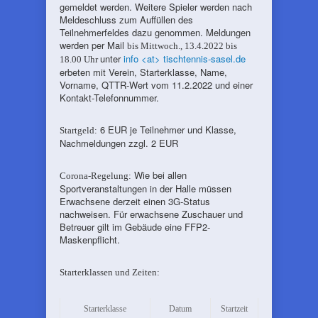
gemeldet werden. Weitere Spieler werden nach
Meldeschluss zum Auffüllen des
Teilnehmerfeldes dazu genommen. Meldungen
werden per Mail
bis Mittwoch., 13.4.2022 bis
unter
info <at> tischtennis-sasel.de
18.00 Uhr
erbeten mit Verein, Starterklasse, Name,
Vorname, QTTR-Wert vom 11.2.2022 und einer
Kontakt-Telefonnummer.
6 EUR je Teilnehmer und Klasse,
Startgeld:
Nachmeldungen zzgl. 2 EUR
Wie bei allen
Corona-Regelung:
Sportveranstaltungen in der Halle müssen
Erwachsene derzeit einen 3G-Status
nachweisen. Für erwachsene Zuschauer und
Betreuer gilt im Gebäude eine FFP2-
Maskenpflicht.
Starterklassen und Zeiten:
Starterklasse
Datum
Startzeit