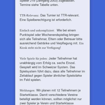
Spieler J19 (Jahrgang 2003) zugelassen.
Termine siehe Tabelle unten.
Das Turnier ist TTR-relevant.
TTR-Relevanz:
Eine Spielberechtigung ist erforderlich.
Wie bei einem
Einfach und unkompliziert:
Punktspiel oder Wochenendspieltag bringen
sich alle Teilnehmer, Eltern oder Betreuer bitte
ausreichend Getränke und Verpflegung mit.
Ein
!
Kiosk steht nicht zur Verfügung
Jeder Teilnehmer hat
Viele Spiele für jeden:
unabhängig vom Erfolg ca. sechs Einzel.
Gespielt wird im Schweizer System. Das
Spielsystem führt dazu, dass alle Teilnehmer im
Zeitablauf gegen Spieler ähnlicher Spielstärke
im Feld spielen.
Wir planen mit 12 Teilnehmern je
Meldungen:
Starterklasse. Damit verschiedene Vereine
beteiligt werden können, sollten möglichst nur
zwei Spieler je Verein und Starterklasse