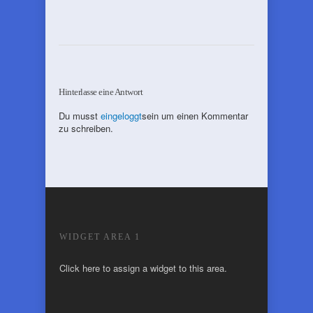
Hinterlasse eine Antwort
Du musst
eingeloggt
sein um einen Kommentar
zu schreiben.
WIDGET AREA 1
Click here to assign a widget to this area.